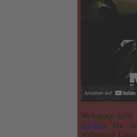
Webspace dafür 
Smilies
für den
Webseiten Counte