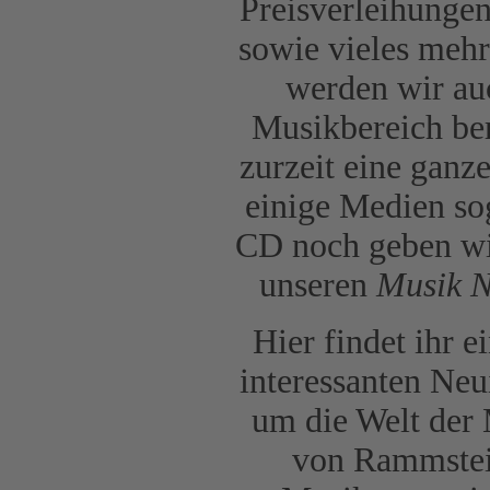
Preisverleihungen
sowie vieles meh
werden wir au
Musikbereich ber
zurzeit eine ganz
einige Medien sog
CD noch geben wir
unseren
Musik 
Hier findet ihr 
interessanten Neu
um die Welt der 
von Rammstein