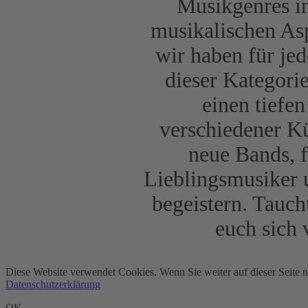
Musikgenres in
musikalischen As
wir haben für je
dieser Kategori
einen tiefe
verschiedener Kü
neue Bands, f
Lieblingsmusiker u
begeistern. Tauch
euch sich
Diese Website verwendet Cookies. Wenn Sie weiter auf dieser Seite 
Datenschutzerklärung
OK