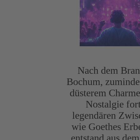
Nach dem Brand
Bochum, zumindest
düsterem Charme,
Nostalgie for
legendären Zwis
wie Goethes Erb
entstand aus dem