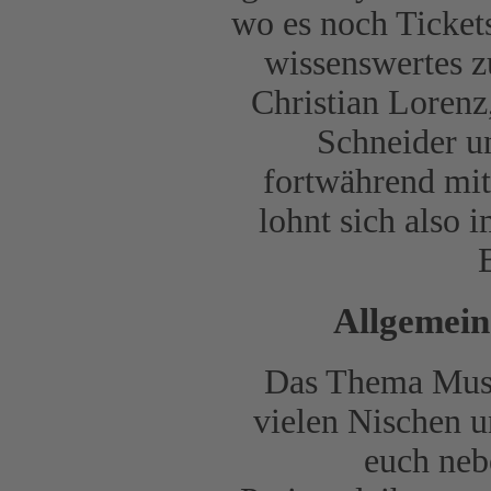
wo es noch Tickets
wissenswertes z
Christian Lorenz
Schneider u
fortwährend mi
lohnt sich also
Allgemein
Das Thema Musik
vielen Nischen u
euch neb