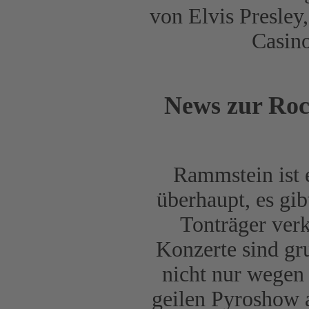
von Elvis Presley
Casino
News zur Roc
Rammstein ist 
überhaupt, es gib
Tonträger verk
Konzerte sind gr
nicht nur wegen
geilen Pyroshow a