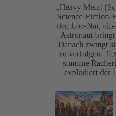
„Heavy Metal (Sch
Science-Fiction-
den Loc-Nar, eine
Astronaut bringt
Danach zwingt si
zu verfolgen. Ta
stumme Rächeri
explodiert der 