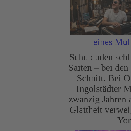
eines Mul
Schubladen schli
Saiten – bei den
Schnitt. Bei O
Ingolstädter Mu
zwanzig Jahren 
Glattheit verwe
Yor