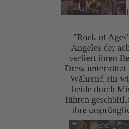
"Rock of Ages"
Angeles der ach
verliert ihren 
Drew unterstützt 
Während ein wic
beide durch Mis
führen geschäftl
ihre ursprüngli