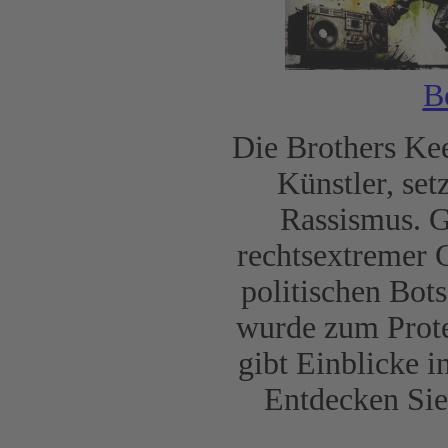
B
Die Brothers Ke
Künstler, set
Rassismus. G
rechtsextremer G
politischen Bot
wurde zum Prote
gibt Einblicke 
Entdecken Sie