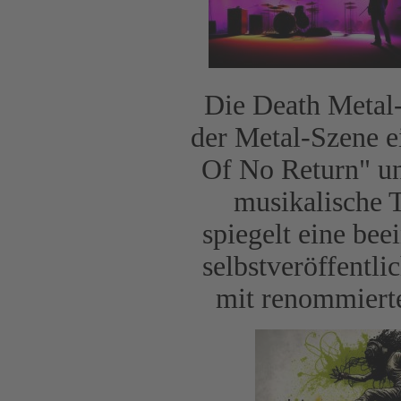
Die Death Metal-
der Metal-Szene 
Of No Return" un
musikalische T
spiegelt eine be
selbstveröffentl
mit renommierte