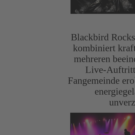
Blackbird Rocks
kombiniert kraft
mehreren beein
Live-Auftrit
Fangemeinde erob
energiege
unverz