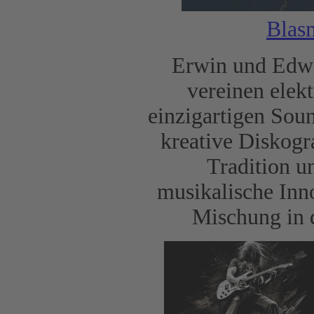
Blasm
Erwin und Edwin
vereinen elek
einzigartigen Soun
kreative Diskogra
Tradition u
musikalische Inno
Mischung in 