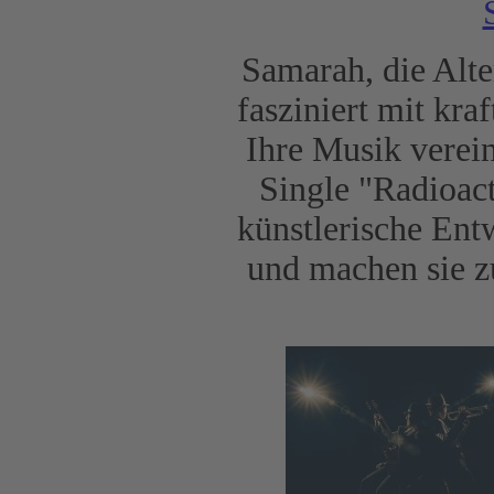
Samarah, die Alt
fasziniert mit kra
Ihre Musik verei
Single "Radioact
künstlerische Entw
und machen sie z