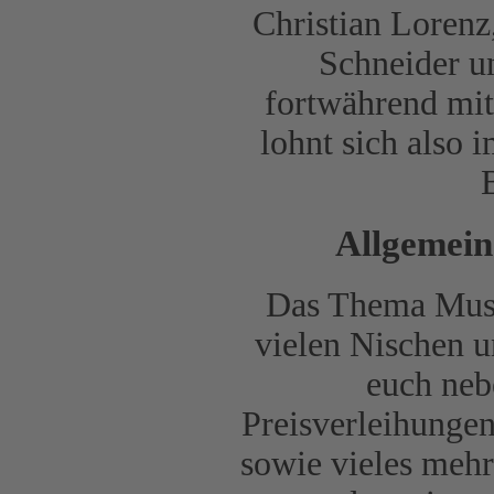
Christian Lorenz
Schneider u
fortwährend mi
lohnt sich also
Allgemein
Das Thema Musik
vielen Nischen u
euch neb
Preisverleihungen
sowie vieles meh