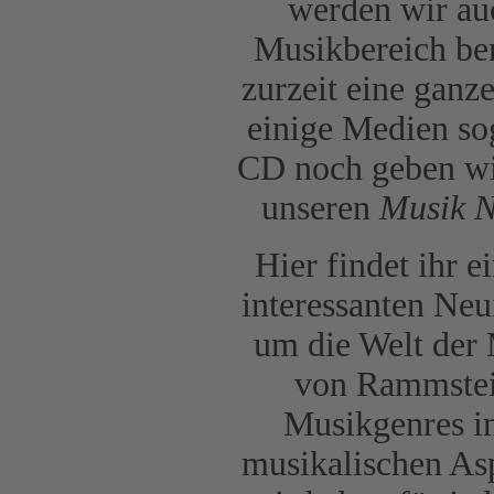
werden wir au
Musikbereich ber
zurzeit eine ganz
einige Medien sog
CD noch geben wir
unseren
Musik 
Hier findet ihr 
interessanten Neu
um die Welt der 
von Rammstein
Musikgenres in
musikalischen As