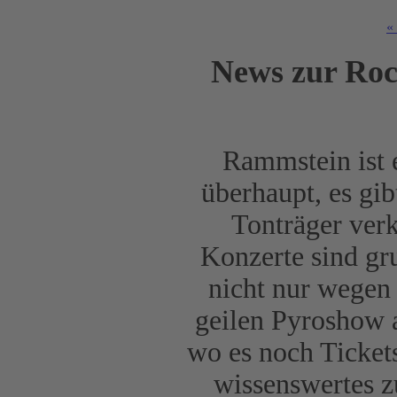
«
News zur Roc
Rammstein ist 
überhaupt, es gib
Tonträger verk
Konzerte sind gr
nicht nur wegen
geilen Pyroshow a
wo es noch Tickets
wissenswertes z