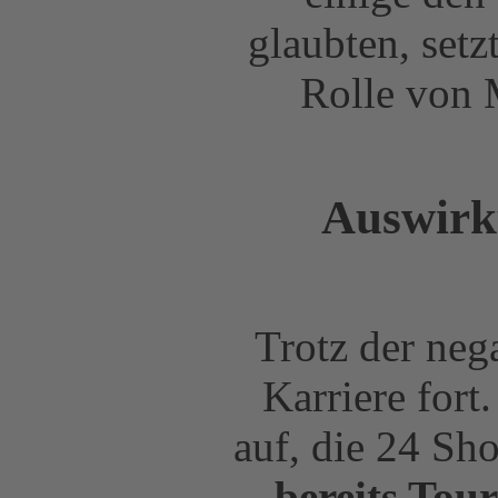
glaubten, setz
Rolle von 
Auswirk
Trotz der neg
Karriere fort
auf, die 24 Sh
bereits Tou