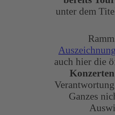
unter dem Tite
Rammst
Auszeichnun
auch hier die 
Konzerten
Verantwortung
Ganzes nich
Auswi