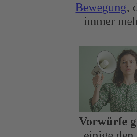
Bewegung
, 
immer meh
Vorwürfe g
einige den