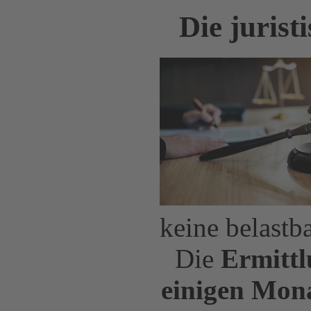
Die jurist
keine belastb
Die
Ermittl
einigen Mona