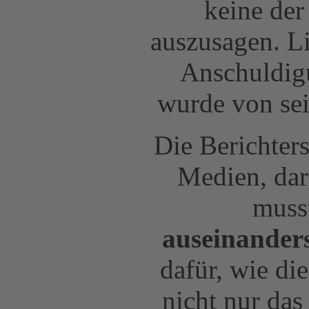
keine der
auszusagen. Li
Anschuldigu
wurde von sei
Die Berichters
Medien, dar
muss
auseinander
dafür, wie di
nicht nur das