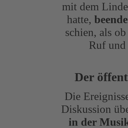
mit dem Linde
hatte,
beende
schien, als o
Ruf und 
Der öffen
Die Ereigniss
Diskussion üb
in der Musi