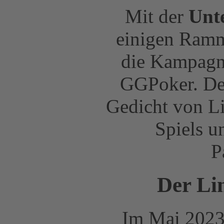
Mit der
Unte
einigen Ramms
die Kampagne
GGPoker. Der
Gedicht von Li
Spiels u
P
Der Li
Im Mai 2023