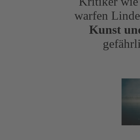
Kritiker wi
warfen Linde
Kunst und
gefährl