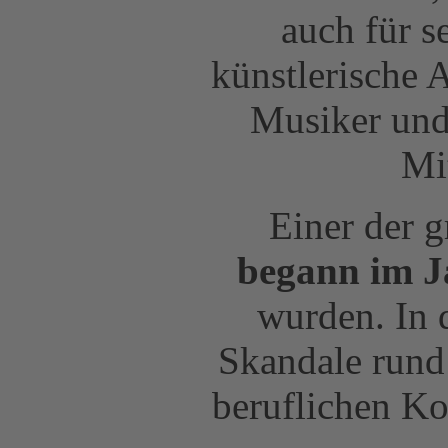
auch für s
künstlerische A
Musiker und
Mi
Einer der g
begann im J
wurden. In 
Skandale rund
beruflichen Ko