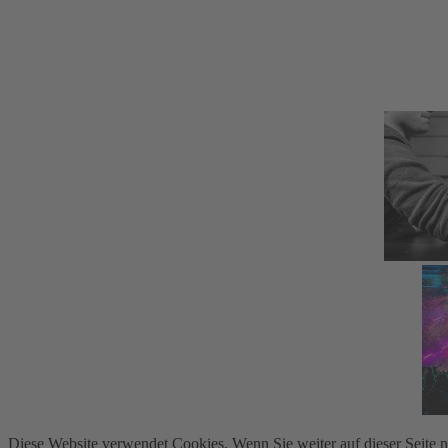
Diese Website verwendet Cookies. Wenn Sie weiter auf dieser Seite 