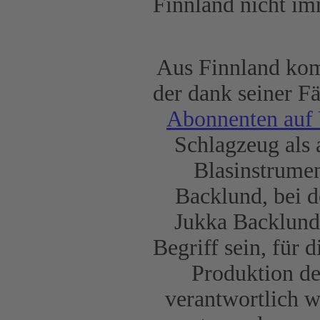
Finnland nicht im
Aus Finnland komm
der dank seiner Fä
Abonnenten auf
Schlagzeug als 
Blasinstrumen
Backlund, bei d
Jukka Backlund 
Begriff sein, für 
Produktion d
verantwortlich 