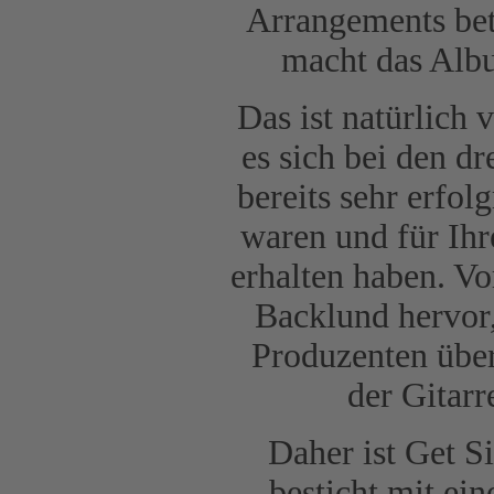
Arrangements bet
macht das Alb
Das ist natürlich 
es sich bei den d
bereits sehr erfol
waren und für Ihr
erhalten haben. Vo
Backlund hervor,
Produzenten über
der Gitarr
Daher ist Get S
besticht mit ein