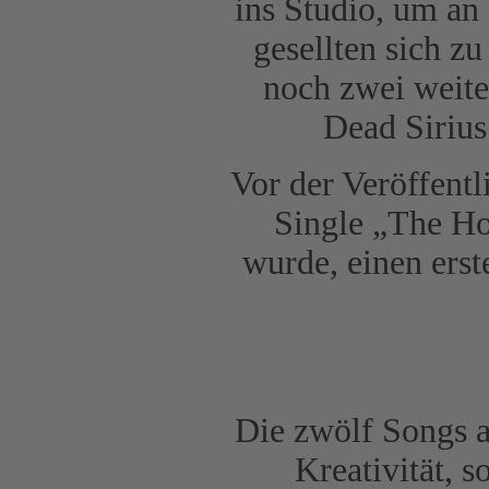
ins Studio, um an
gesellten sich z
noch zwei weite
Dead Sirius
Vor der Veröffentl
Single „The Hol
wurde, einen ers
Die zwölf Songs a
Kreativität, 