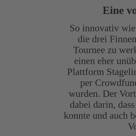
Eine v
So innovativ wie
die drei Finne
Tournee zu werk
einen eher unüb
Plattform Stageli
per Crowdfund
wurden. Der Vort
dabei darin, dass
konnte und auch be
Vo