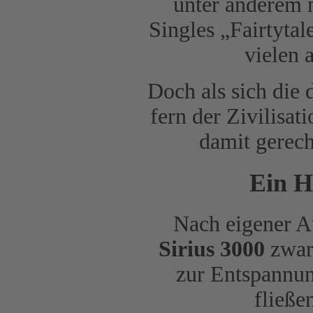
unter anderem 
Singles „Fairtyta
vielen 
Doch als sich die 
fern der Zivilisat
damit gerech
Ein H
Nach eigener A
Sirius 3000
zwar
zur Entspannun
fließe