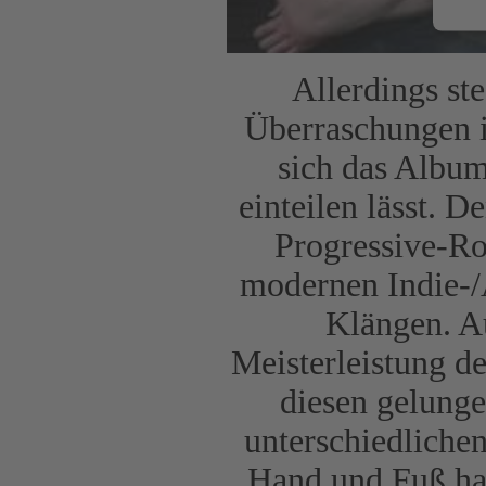
Allerdings st
Überraschungen 
sich das Album
einteilen lässt. 
Progressive-Ro
modernen Indie-/
Klängen. Au
Meisterleistung de
diesen gelunge
unterschiedlichen
Hand und Fuß hat