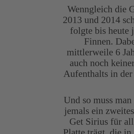
Wenngleich die 
2013 und 2014 sch
folgte bis heute
Finnen. Dabe
mittlerweile 6 J
auch noch keiner
Aufenthalts in der
Und so muss man s
jemals ein zweite
Get Sirius für a
Platte trägt, die i