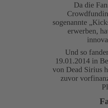
Da die Fan
Crowdfunding
sogenannte „Kicks
erwerben, hat
innova
Und so fande
19.01.2014 in Ber
von Dead Sirius h
zuvor vorfinan
Pl
Fa