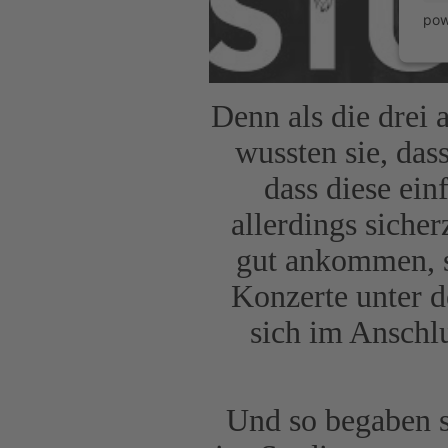
pow
Denn als die drei 
wussten sie, das
dass diese ei
allerdings siche
gut ankommen, s
Konzerte unter 
sich im Anschlu
Und so begaben s