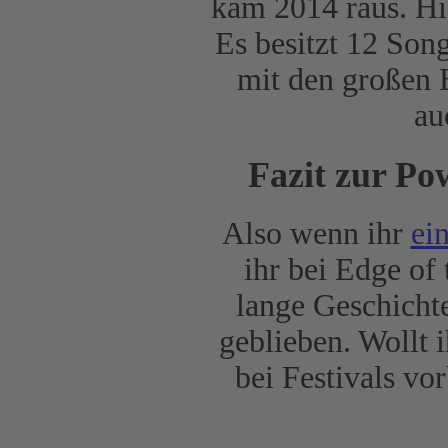
kam 2014 raus. Hi
Es besitzt 12 Song
mit den großen 
au
Fazit zur P
Also wenn ihr
ei
ihr bei Edge of
lange Geschichte
geblieben. Wollt 
bei Festivals vor