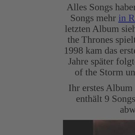
Alles Songs haben
Songs mehr
in R
letzten Album sieh
the Thrones spie
1998 kam das erst
Jahre später fol
of the Storm u
Ihr erstes Albu
enthält 9 Song
abw