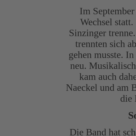
Im September 
Wechsel statt
Sinzinger trenne.
trennten sich a
gehen musste. In 
neu. Musikalisch
kam auch daher
Naeckel und am B
die
S
Die Band hat sch