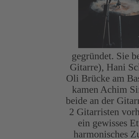
gegründet. Sie b
Gitarre), Hani S
Oli Brücke am Ba
kamen Achim Sin
beide an der Gitar
2 Gitarristen vor
ein gewisses E
harmonisches Zu