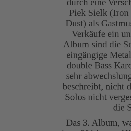
durch eine Vers
Piek Sielk (Iro
Dust) als Gastmu
Verkäufe ein un
Album sind die So
eingängige Metal
double Bass Karc
sehr abwechslun
beschreibt, nicht
Solos nicht verg
die 
Das 3. Album, wa