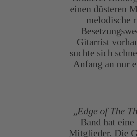
einen düsteren M
melodische r
Besetzungswec
Gitarrist vorha
suchte sich schne
Anfang an nur e
„
Edge of The T
Band hat eine 
Mitglieder. Die 