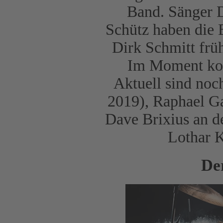
Band. Sänger 
Schütz haben die 
Dirk Schmitt früh
Im Moment konz
Aktuell sind noc
2019), Raphael Ga
Dave Brixius an d
Lothar K
De