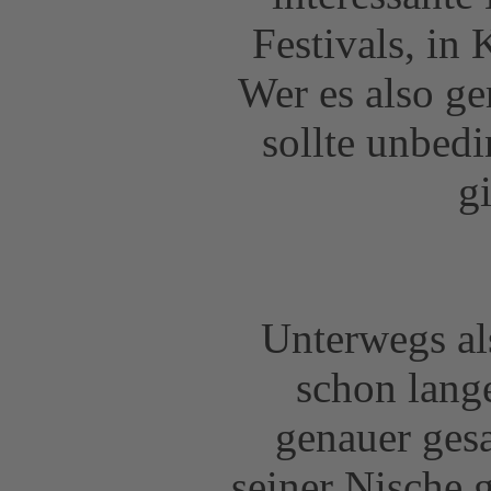
Festivals, in
Wer es also ge
sollte unbed
g
Unterwegs al
schon lang
genauer ges
seiner Nische 