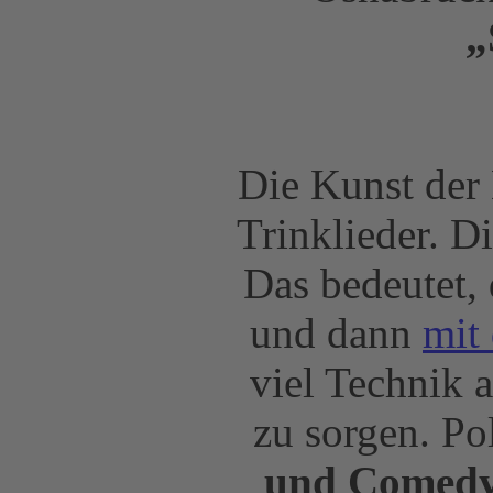
„
Die Kunst der 
Trinklieder. D
Das bedeutet, 
und dann
mit 
viel Technik 
zu sorgen. Po
und Comed