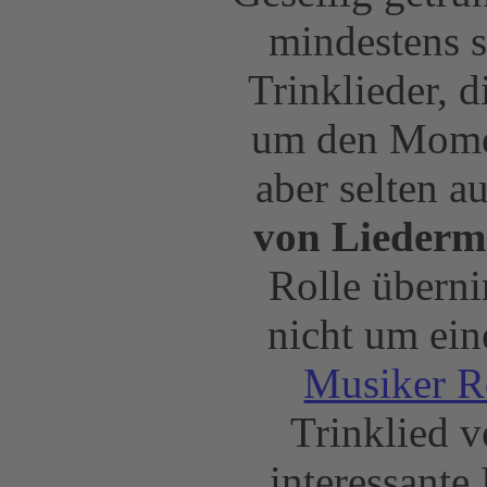
mindestens s
Trinklieder, 
um den Momen
aber selten 
von Liederm
Rolle übern
nicht um ei
Musiker R
Trinklied v
interessante