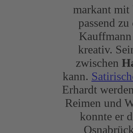
markant mit 
passend zu
Kauffmann u
kreativ. Se
zwischen
H
kann.
Satirisc
Erhardt werden
Reimen und Wo
konnte er 
Osnabrück