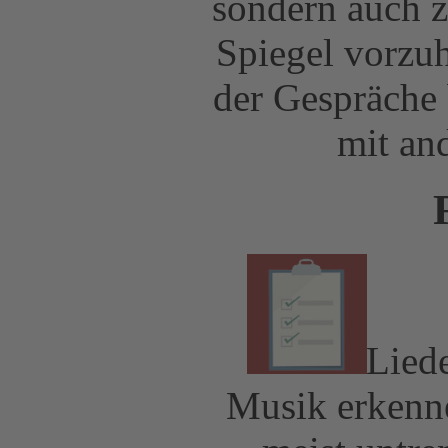
sondern auch z
Spiegel vorzuh
der Gespräche
mit an
Liede
Musik erkenne