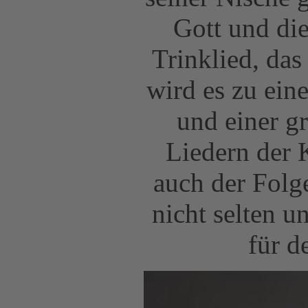
Gott und die
Trinklied, das
wird es zu ein
und einer gr
Liedern der 
auch der Folg
nicht selten u
für d