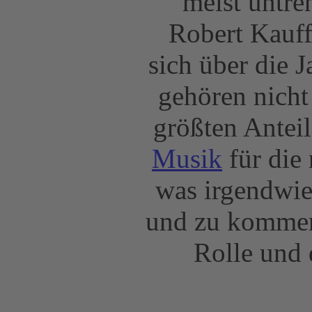
meist untre
Robert Kauff
sich über die 
gehören nicht
größten Anteil
Musik
für die 
was irgendwi
und zu kommen
Rolle und d