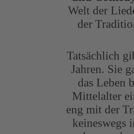
Welt der Lied
der Traditi
Tatsächlich gi
Jahren. Sie g
das Leben b
Mittelalter e
eng mit der Tr
keineswegs i