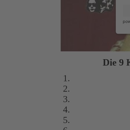
pow
Die 9 