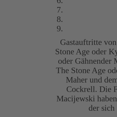
Gastauftritte v
Stone Age oder Ky
oder Gähnender M
The Stone Age od
Maher und dem 
Cockrell. Die 
Macijewski haben 
der sich