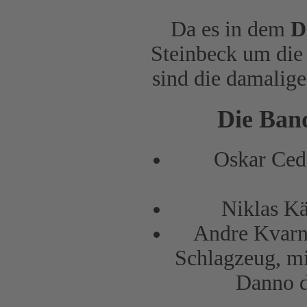
Da es in dem
D
Steinbeck um die
sind die damalige
Die Band
Oskar Ced
Niklas Kä
Andre Kvarn
Schlagzeug, mi
Danno 