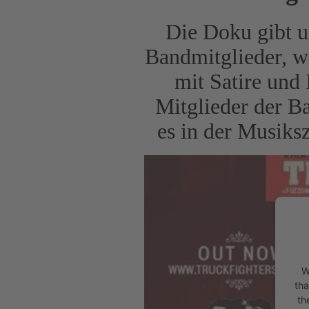
Die Doku gibt u
Bandmitglieder, we
mit Satire und 
Mitglieder der Ba
es in der Musiksz
W
tha
th