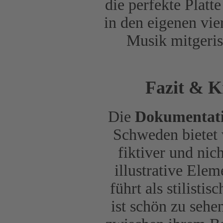
die perfekte Plat
in den eigenen vie
Musik mitgeris
Fazit & K
Die
Dokumentati
Schweden bietet 
fiktiver und nich
illustrative Elem
führt als stilist
ist schön zu sehe