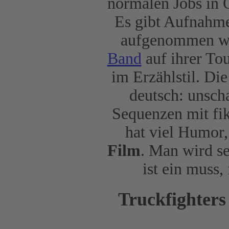
normalen Jobs in 
Es gibt Aufnahm
aufgenommen wi
Band
auf ihrer To
im Erzählstil. Di
deutsch: unscha
Sequenzen mit fik
hat viel Humor,
Film
. Man wird se
ist ein muss,
Truckfighters 