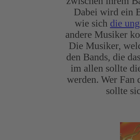
zwischen ihrem Ba
Dabei wird ein 
wie sich
die un
andere Musiker ko
Die Musiker, welc
den Bands, die das
im allen sollte 
werden. Wer Fan d
sollte s