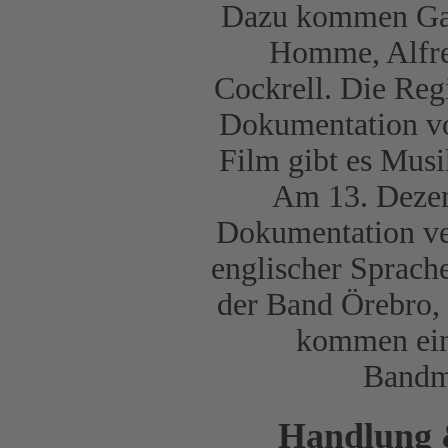
Dazu kommen Gast
Homme, Alfre
Cockrell. Die Regi
Dokumentation vo
Film gibt es Mus
Am 13. Dezem
Dokumentation ver
englischer Sprache
der Band Örebro, 
kommen ein
Bandmi
Handlung &