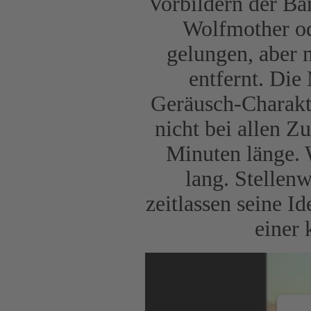
Vorbildern der Ba
Wolfmother od
gelungen, aber 
entfernt. Die
Geräusch-Charakte
nicht bei allen Z
Minuten länge. 
lang. Stellenw
zeitlassen seine I
einer 