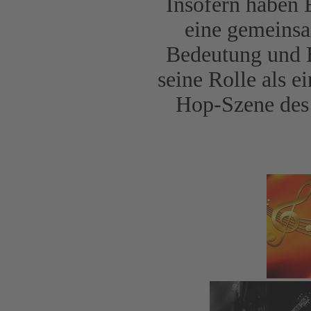
Insofern haben 
eine gemeinsa
Bedeutung und B
seine Rolle als e
Hop-Szene des 