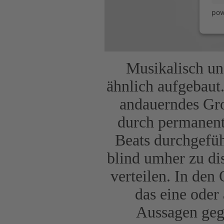
pow
Musikalisch und
ähnlich aufgebaut
andauerndes Gro
durch permanent
Beats durchgeführ
blind umher zu di
verteilen. In den
das eine oder
Aussagen geg