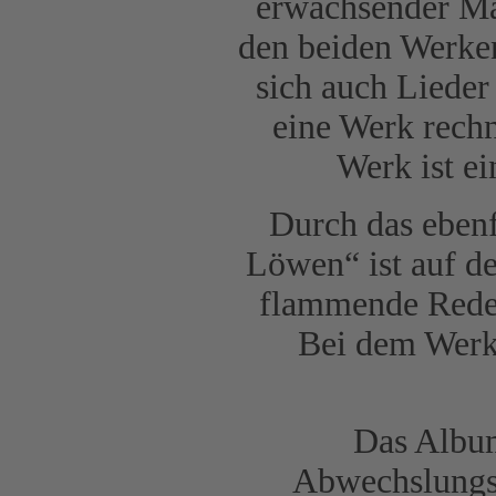
erwachsender Ma
den beiden Werke
sich auch Lieder
eine Werk rechn
Werk ist ei
Durch das ebenf
Löwen“ ist auf d
flammende Rede 
Bei dem Werk
Das Album
Abwechslungsr