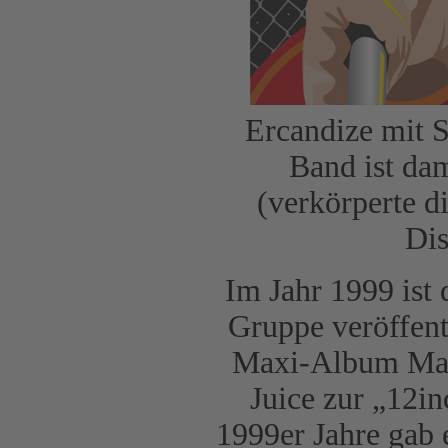
Ercandize mit 
Band ist da
(verkörperte d
Dis
Im Jahr 1999 ist
Gruppe veröffen
Maxi-Album Mat
Juice zur „12i
1999er Jahre gab 