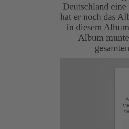
Deutschland eine
hat er noch das A
in diesem Album 
Album munter
gesamten
W
tha
th