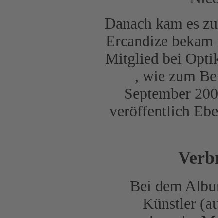
Danach kam es zu
Ercandize bekam 
Mitglied bei Opti
, wie zum Be
September 200
veröffentlich Eb
Verb
Bei dem Albu
Künstler (au