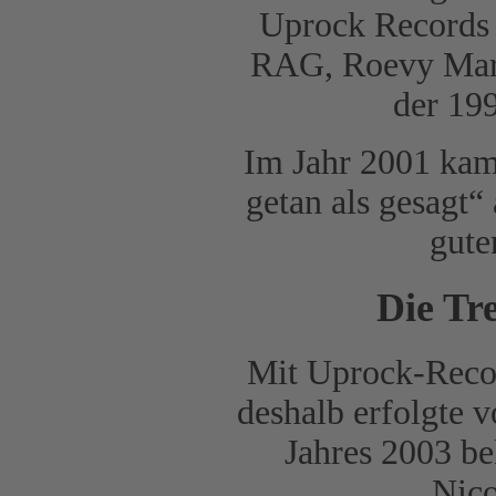
Uprock Records 
RAG, Roevy Marq
der 19
Im Jahr 2001 kam
getan als gesagt“
gute
Die Tr
Mit Uprock-Recor
deshalb erfolgte 
Jahres 2003 be
Nico