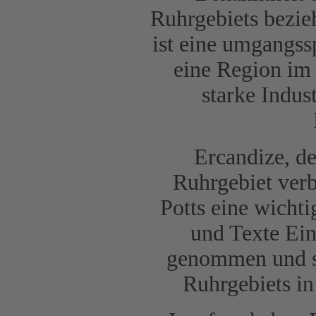
Ruhrgebiets bezie
ist eine umgangss
eine Region im 
starke Indus
Ercandize, d
Ruhrgebiet ver
Potts eine wichti
und Texte Ein
genommen und sic
Ruhrgebiets in