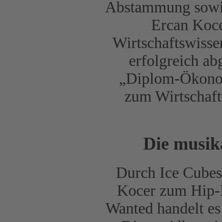
Abstammung sowie 
Ercan Koce
Wirtschaftswisse
erfolgreich ab
„Diplom-Ökonom
zum Wirtschafts
Die musik
Durch Ice Cube
Kocer zum Hip
Wanted handelt es