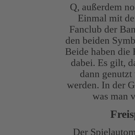
Q, außerdem noc
Einmal mit d
Fanclub der Ban
den beiden Symb
Beide haben die 
dabei. Es gilt,
dann genutzt
werden. In der G
was man v
Frei
Der Spielautom