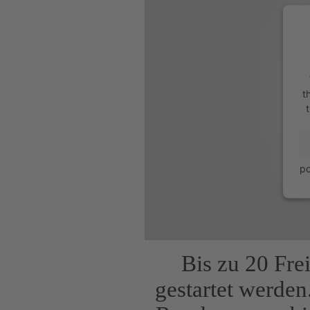
t
t
p
Bis zu 20 Fre
gestartet werden.