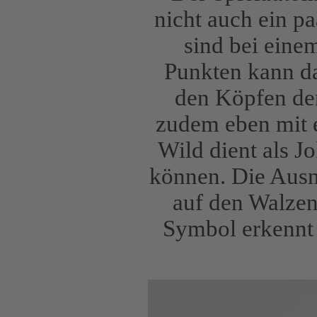
nicht auch ein p
sind bei eine
Punkten kann da
den Köpfen der
zudem eben mit e
Wild dient als J
können. Die Ausn
auf den Walzen
Symbol erkennt 