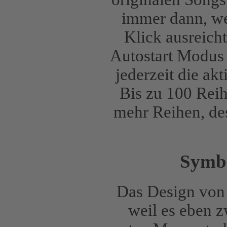
immer dann, we
Klick ausreich
Autostart Modus 
jederzeit die ak
Bis zu 100 Rei
mehr Reihen, de
Symbo
Das Design von 
weil es eben z