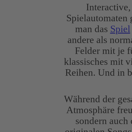
Interactive
Spielautomaten g
man das
Spiel
andere als norma
Felder mit je 
klassisches mit 
Reihen. Und in b
Während der gesa
Atmosphäre freue
sondern auch 
originalen Songs