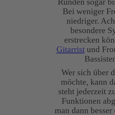
Runden sogar bi
Bei weniger Fre
niedriger. Ac
besondere Sy
erstrecken kön
Gitarrist
und Fro
Bassiste
Wer sich über 
möchte, kann da
steht jederzeit 
Funktionen abge
man dann besser 