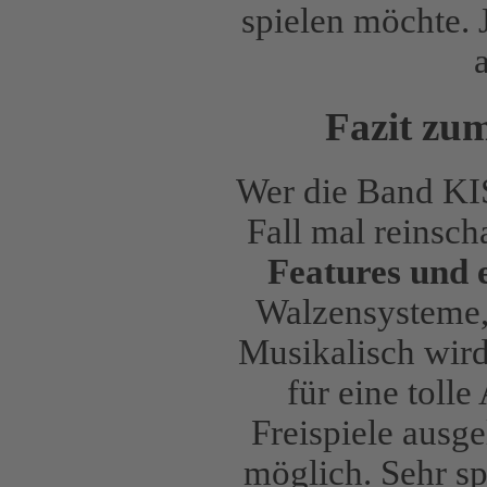
spielen möchte. J
Fazit zu
Wer die Band KIS
Fall mal reinsch
Features und 
Walzensysteme,
Musikalisch wird
für eine toll
Freispiele ausge
möglich. Sehr s