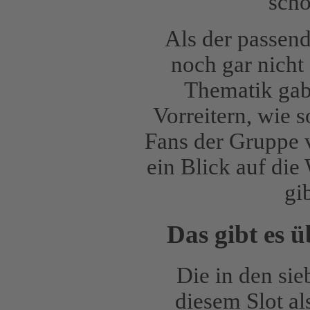
scho
Als der passend
noch gar nicht 
Thematik gab.
Vorreitern, wie 
Fans der Gruppe v
ein Blick auf die
gi
Das gibt es 
Die in den si
diesem Slot al