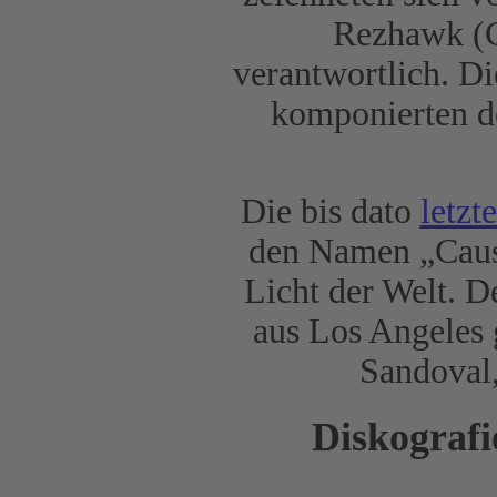
Rezhawk (G
verantwortlich. Di
komponierten de
Die bis dato
letzt
den Namen „Caust
Licht der Welt. D
aus Los Angeles
Sandoval
Diskografi