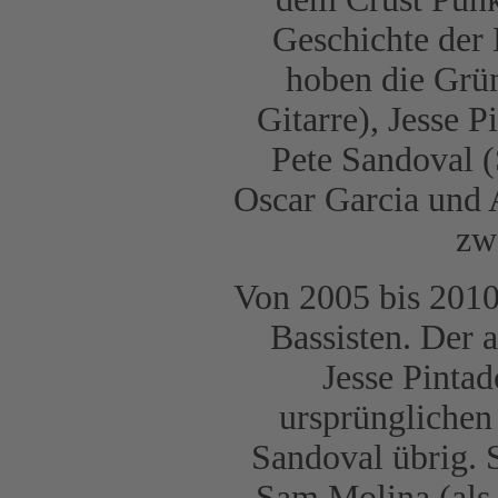
Geschichte der 
hoben die Grü
Gitarre), Jesse P
Pete Sandoval (
Oscar Garcia und 
zwe
Von 2005 bis 201
Bassisten. Der 
Jesse Pinta
ursprünglichen
Sandoval übrig. 
Sam Molina (als 