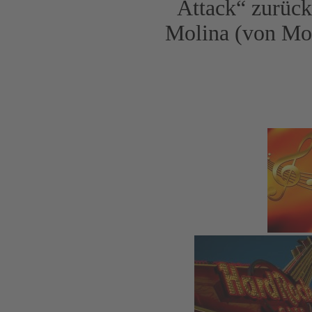
Attack“ zurüc
Molina (von Mon