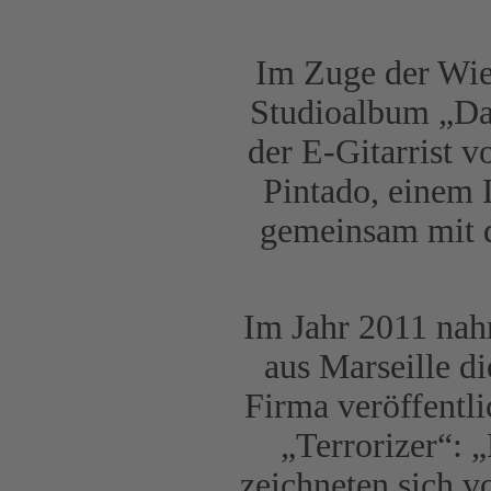
Im Zuge der Wie
Studioalbum „Dar
der E-Gitarrist 
Pintado, einem 
gemeinsam mit d
Im Jahr 2011 nah
aus Marseille di
Firma veröffentl
„Terrorizer“: 
zeichneten sich 