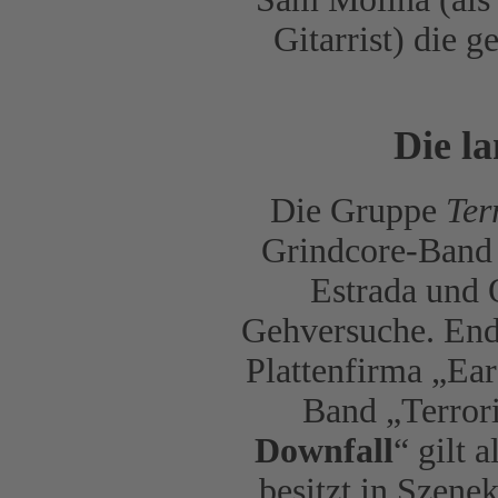
Gitarrist) die 
Die la
Die Gruppe
Ter
Grindcore-Band 
Estrada und 
Gehversuche. Ende
Plattenfirma „Ear
Band „Terrori
Downfall
“ gilt 
besitzt in Szene