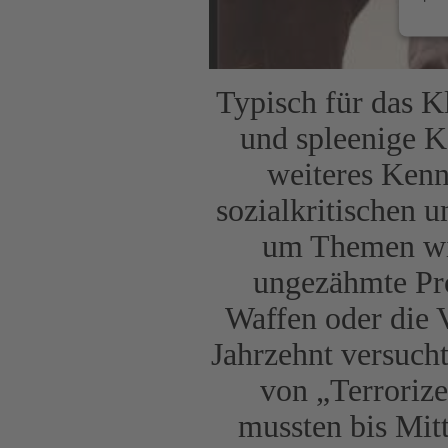
Typisch für das K
und spleenige 
weiteres Kenn
sozialkritischen u
um Themen wie
ungezähmte Pro
Waffen oder die 
Jahrzehnt versuch
von „Terrorize
mussten bis Mit