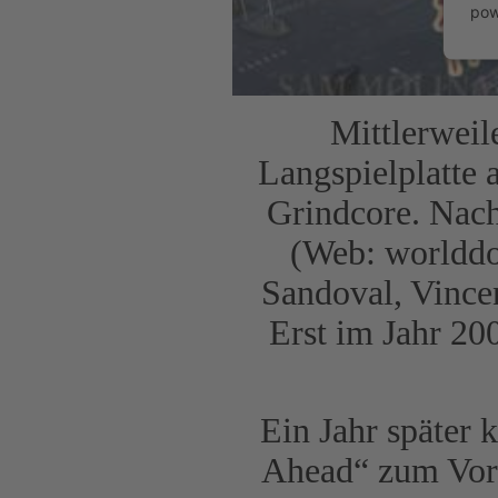
pow
Mittlerweil
Langspielplatte 
Grindcore. Nac
(Web: worlddo
Sandoval, Vince
Erst im Jahr 20
Ein Jahr später
Ahead“ zum Vors