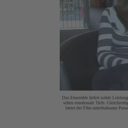
Das Ensemble liefert solide Leistun
selten emotionale Tiefe. Gleichzei
bietet der Film unterhaltsame Pas