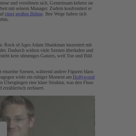
ndnisse und versöhnen sich. Gemeinsam kehren sie
beit mit seinem Manager. Zudem konfrontiert er
auf
einer großen Bühne
. Ihre Wege haben sich
rhin.
bar. Rock of Ages Adam Shankman inszeniert mit
ndet. Dadurch wirken viele Szenen überladen und
steht kein stimmiges Ganzes, weil Ton und Bild
gt einzelne Szenen, während andere Figuren blass
 Dagegen wirkt ein ruhiger Moment am
Hollywood
en Übergängen eine klare Struktur, was den Fluss
 erzählerisch zerfasert.