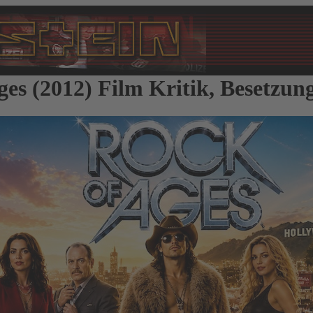
ges (2012) Film Kritik, Besetzun