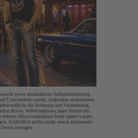
hnsucht sowie musikalische Selbstinszenierung.
und Unsicherheit vereint. Außerdem strukturieren
jektionsfläche für Hoffnung und Veränderung.
m Bourbon Room. Währenddessen plant Dennis ein
h trennen Missverständnisse beide später wieder.
n. Schließlich treffen beide erneut aufeinander
 Druck erzeugen.