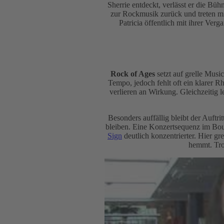
Sherrie entdeckt, verlässt er die B
zur Rockmusik zurück und treten mi
Patricia öffentlich mit ihrer Ver
Rock of Ages
setzt auf grelle Mus
Tempo, jedoch fehlt oft ein klarer 
verlieren an Wirkung. Gleichzeitig l
Besonders auffällig bleibt der Auftr
bleiben. Eine Konzertsequenz im Bo
Sign
deutlich konzentrierter. Hier g
hemmt. Trot