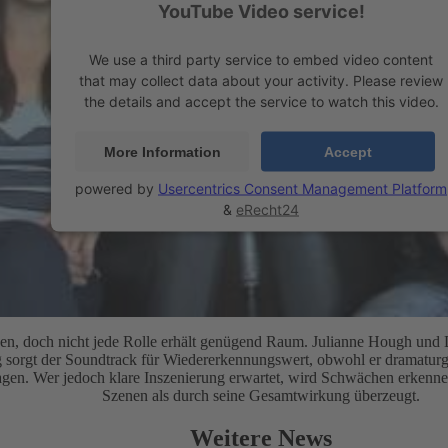
YouTube Video service!
We use a third party service to embed video content
that may collect data about your activity. Please review
the details and accept the service to watch this video.
More Information
Accept
powered by
Usercentrics Consent Management Platform
&
eRecht24
gen, doch nicht jede Rolle erhält genügend Raum. Julianne Hough und D
tig sorgt der Soundtrack für Wiedererkennungswert, obwohl er dramatur
sagen. Wer jedoch klare Inszenierung erwartet, wird Schwächen erkenne
Szenen als durch seine Gesamtwirkung überzeugt.
Weitere News