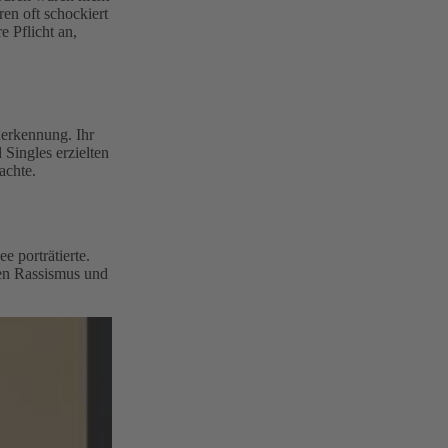
en oft schockiert
e Pflicht an,
nerkennung. Ihr
Singles erzielten
achte.
 porträtierte.
gen Rassismus und