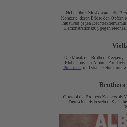
Neben ihrer Musik waren die Brot
Konzerte, deren Erlöse den Opfern r
Initiativen gegen Rechtsextremismu
Demonstrationszug gegen Neonazi
Vielf
Die Musik der Brothers Keepers, n
Einheit aus. Ihr Album „Am I My Br
Punkrock
, und strahlte eine durch
Brothers
Obwohl die Brothers Keepers als Ve
Deutschlands bestehen. Sie habe
W