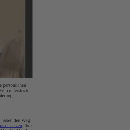
e persönlichen
ilm unterstrich
ierung.
Sie haben den Weg
us einsetzen
. Ihre