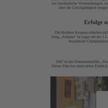
nur musikalische Veranstaltungen, s
über die Gleichgültigkeit einige
Erfolge 
Die Brothers Keepers erhielten nic
Song „Adriano“ ist sogar mit der 1 L
beachtliche Chartplatzie
2007 ist der Dokumentarfilm „Yes
Dieser Film bot einen tiefen Einblic