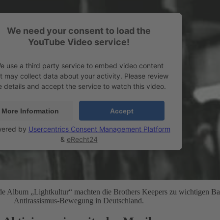
We need your consent to load the
YouTube Video service!
e use a third party service to embed video content
t may collect data about your activity. Please review
e details and accept the service to watch this video.
More Information
Accept
ered by
Usercentrics Consent Management Platform
&
eRecht24
de Album „Lightkultur“ machten die Brothers Keepers zu wichtigen Ba
Antirassismus-Bewegung in Deutschland.