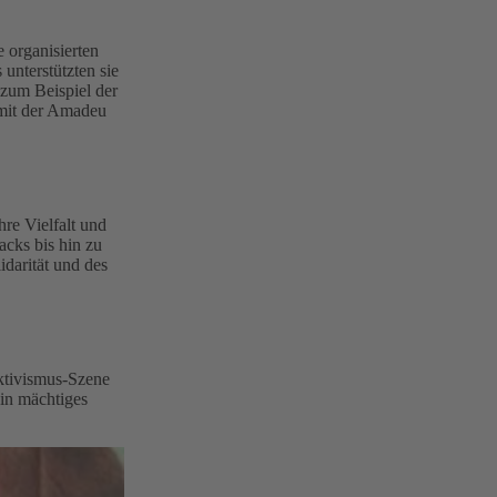
 organisierten
unterstützten sie
zum Beispiel der
mit der Amadeu
hre Vielfalt und
acks bis hin zu
idarität und des
Aktivismus-Szene
ein mächtiges