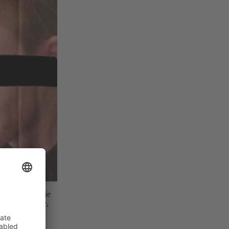
nterlassen. Sie
r eine bessere,