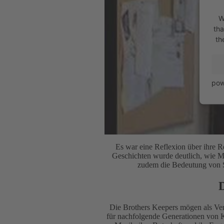
W
tha
th
pow
Es war eine Reflexion über ihre R
Geschichten wurde deutlich, wie M
zudem die Bedeutung von S
D
Die Brothers Keepers mögen als Vere
für nachfolgende Generationen von Kü