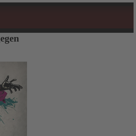
gegen