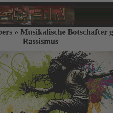
ers » Musikalische Botschafter 
Rassismus