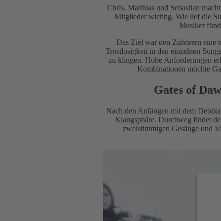
Chris, Matthias und Sebastian machte
Mitglieder wichtig. Wie lief die 
Musiker fünd
Das Ziel war den Zuhörern eine t
Trostlosigkeit in den einzelnen Songs
zu klingen. Hohe Anforderungen erl
Kombinationen möchte Gate
Gates of Daw
Nach den Anfängen mit dem Debütalb
Klangsphäre. Durchweg findet der
zweistimmigen Gesänge und Vid