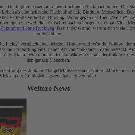
, The fugitive basiert auf einem flüchtigen Blick nach hinten. Der Sta
as Leben als eine hektische Flucht ohne tiefe Bindung. Menschliche B
. Alles Vertraute verliert an Bindung. Wohingegen das Lied „We are“ üb
 über einen verzweifelten Aufschrei nach geborgener Heimat. Viele Me
e Zukunft und ohne Rückweg
. Das ist der Grund, warum sich viele Hör
berührt fühlen.
he Fields“ vermittelt einen irischen Hintergrund. War die Folklore der
ss die Erschaffung einer neuen Art von Volksmusik dahintersteckt. Auf
ter entwickeln, denn moderne Rockmusik wurzelt aus der Folklore. Ges
den ganzen Menschen.
rschaffung des dunklen Klangerlebnisses sehen. Und rückblickend ist 
Vieles in der Gothic-Musikszene hat sich verändert.
Weitere News