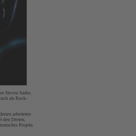
er Steven Sader,
sich als Rock-
dreien arbeiteten
l den Dreien,
ronisches Projekt.