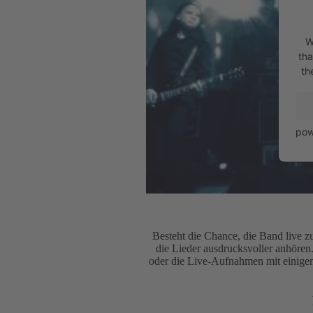
W
tha
th
pow
Besteht die Chance, die Band live z
die Lieder ausdrucksvoller anhöre
oder die Live-Aufnahmen mit einigen