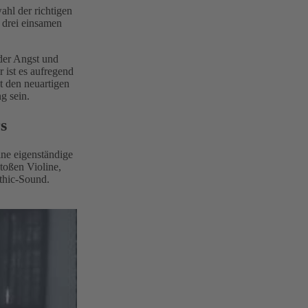
ahl der richtigen
 drei einsamen
 der Angst und
 ist es aufregend
t den neuartigen
g sein.
s
ne eigenständige
toßen Violine,
thic-Sound.