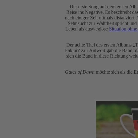
Der erste Song auf dem ersten Album
Reise ins Negative. Es beschreibt d
nach einiger Zeit oftmals distanziert
Sehnsucht zur Wahrheit spricht und
Leben als ausweglose
Situation ohn
Der achte Titel des ersten Albums „T
Faktor? Zur Antwort gab die Band, da
sich die Band in diese Richtung wei
Gates of Dawn
möchte sich als die E