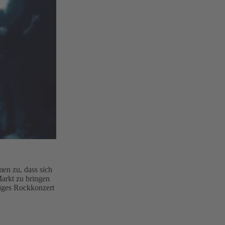
men zu, dass sich
arkt zu bringen
tiges Rockkonzert