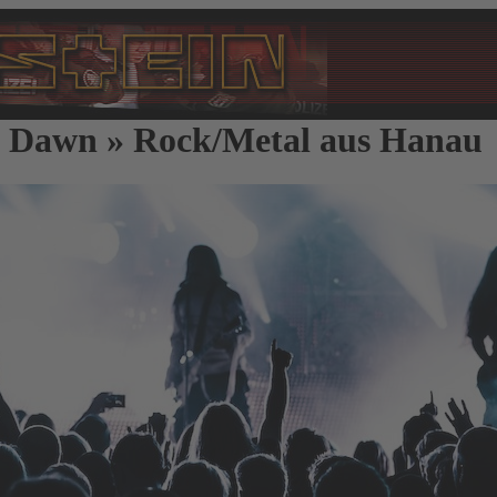
f Dawn » Rock/Metal aus Hanau