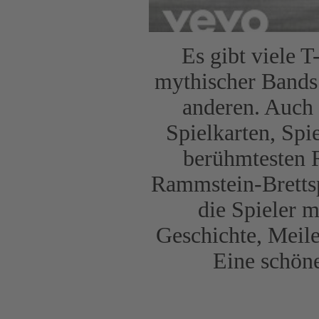
Es gibt viele 
mythischer Bands
anderen. Auch 
Spielkarten, Spi
berühmtesten R
Rammstein-Bretts
die Spieler m
Geschichte, Meile
Eine schö