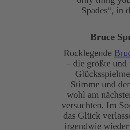
Spades“, in 
Bruce Spr
Rocklegende
Bruc
– die größte und
Glücksspielmet
Stimme und den
wohl am nächsten
versuchten. Im So
das Glück verlass
irgendwie wieder