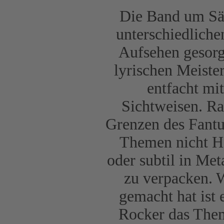
Die Band um Sän
unterschiedliche
Aufsehen gesorg
lyrischen Meiste
entfacht mi
Sichtweisen. Ra
Grenzen des Fantu
Themen nicht Ha
oder subtil in Me
zu verpacken. W
gemacht hat ist
Rocker das Them