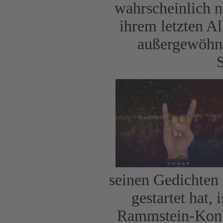
wahrscheinlich n
ihrem letzten A
außergewöhnl
seinen Gedichten
gestartet hat,
Rammstein-Konte