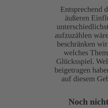
Entsprechend d
äußeren Einfl
unterschiedlich
aufzuzählen wäre
beschränken wir 
welches Thema
Glücksspiel. We
beigetragen habe
auf diesem Gebi
Noch nich