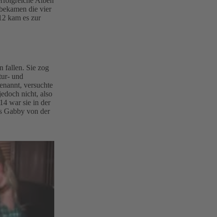
erfolgreiche Alben
 bekamen die vier
12 kam es zur
 fallen. Sie zog
tur- und
enannt, versuchte
edoch nicht, also
14 war sie in der
ss Gabby von der