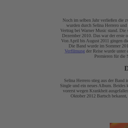
Noch im selben Jahr verließen die z
wurden durch Selina Herrero und R
Vertrag bei Warner Music stand. Die s
Dezember 2010. Das war der erste of
Von April bis August 2011 gingen d
Die Band wurde im Sommer 2010 
Verfilmung
der Reise wurde unter 
Premieren für die 
D
Selina Herrero stieg aus der Band 
Single und ein neues Album. Beides k
vorerst wegen Krankheit ausgefallen
Oktober 2012 Bartsch bekannt, 