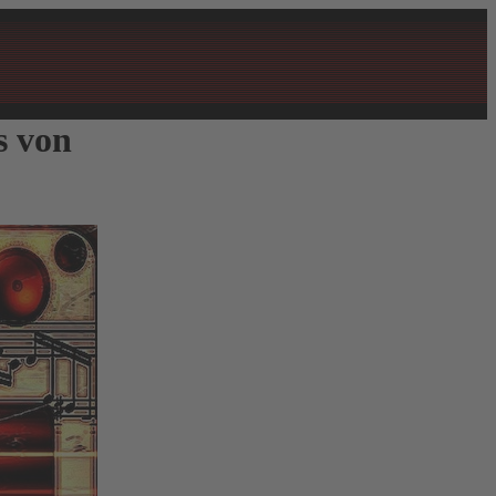
s von