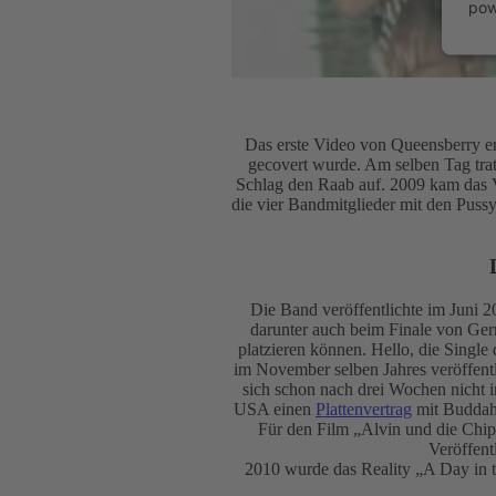
pow
Das erste Video von Queensberry 
gecovert wurde. Am selben Tag trat
Schlag den Raab auf. 2009 kam das V
die vier Bandmitglieder mit den Pus
Die Band veröffentlichte im Juni 2
darunter auch beim Finale von Ge
platzieren können. Hello, die Sing
im November selben Jahres veröffentl
sich schon nach drei Wochen nicht i
USA einen
Plattenvertrag
mit Buddah 
Für den Film „Alvin und die Chi
Veröffent
2010 wurde das Reality „A Day in t