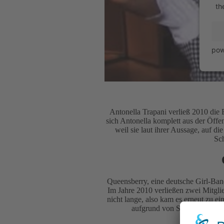
th
pow
Antonella Trapani verließ 2010 di
sich Antonella komplett aus der Öffen
weil sie laut ihrer Aussage, auf di
Sch
Queensberry, eine deutsche Girl-Ba
Im Jahre 2010 verließen zwei Mitgli
nicht lange, also kam es erneut zu 
aufgrund von Soloprojekten e