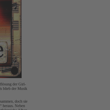
lösung der Girl-
ls blieb der Musik
usammen, doch sie
“ heraus. Neben