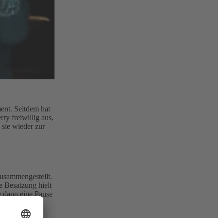
ent. Seitdem hat
ry freiwillig aus,
 sie wieder zur
zusammengestellt.
e Besatzung hielt
e dann eine Pause
ten Band.