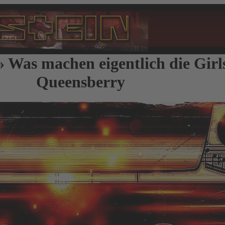
 Was machen eigentlich die Girl
Queensberry