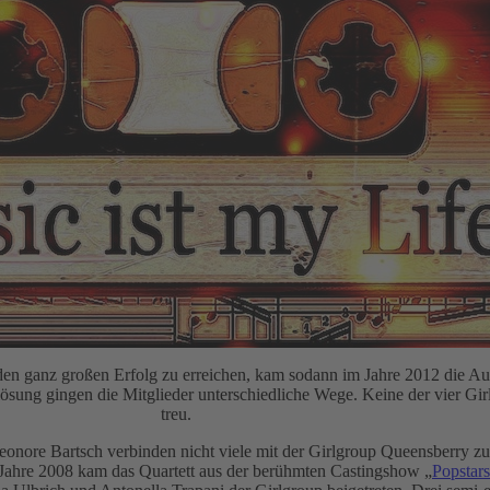
en ganz großen Erfolg zu erreichen, kam sodann im Jahre 2012 die Auf
ösung gingen die Mitglieder unterschiedliche Wege. Keine der vier Gir
treu.
nore Bartsch verbinden nicht viele mit der Girlgroup Queensberry z
m Jahre 2008 kam das Quartett aus der berühmten Castingshow „
Popstars