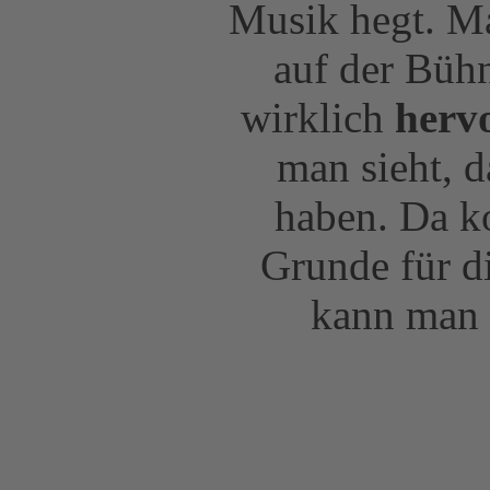
Musik hegt. M
auf der Büh
wirklich
herv
man sieht, 
haben. Da k
Grunde für di
kann man 