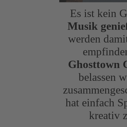
Es ist kein 
Musik genie
werden damit
empfinden
Ghosttown
belassen w
zusammengesch
hat einfach S
kreativ 