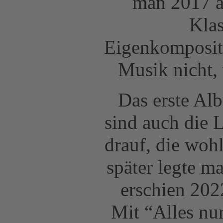
man 2017 au
Klas
Eigenkompositi
Musik nicht, 
Das erste Al
sind auch die 
drauf, die wohl
später legte m
erschien 202
Mit “Alles nur