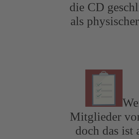
die CD geschl
als physische
Wen
Mitglieder v
doch das ist