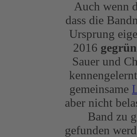
Auch wenn de
dass die Bandm
Ursprung eig
2016
gegrün
Sauer und Chr
kennengelernt
gemeinsame
aber nicht bela
Band zu g
gefunden werde