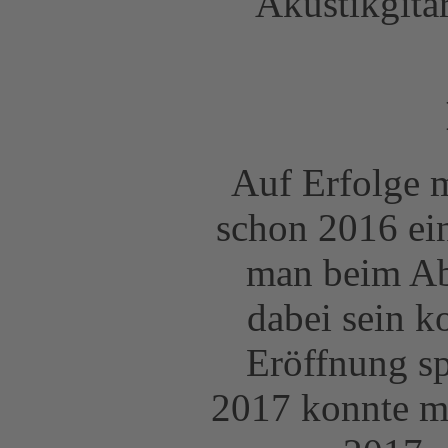
Akustikgitar
Auf Erfolge m
schon 2016 e
man beim Ab
dabei sein k
Eröffnung s
2017 konnte m