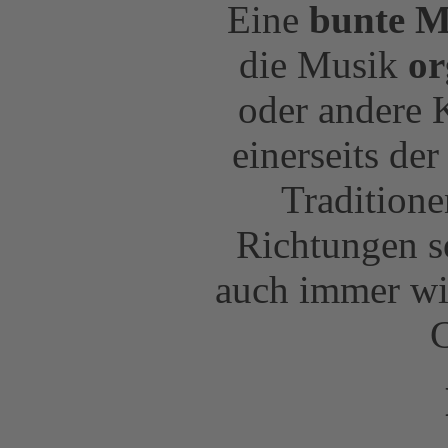
Eine
bunte M
die Musik
or
oder andere K
einerseits de
Tradition
Richtungen s
auch immer wie
C