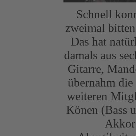
Schnell kon
zweimal bitte
Das hat natür
damals aus sec
Gitarre, Mand
übernahm die
weiteren Mitg
Könen (Bass u
Akkord