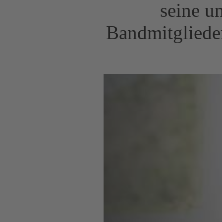
seine u
Bandmitglieder