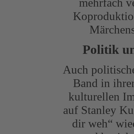
mehrfach ve
Koproduktio
Märchens 
Politik u
Auch politisch
Band in ihre
kulturellen 
auf Stanley Ku
dir weh“ wie