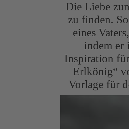
Die Liebe zu
zu finden. S
eines Vaters
indem er 
Inspiration f
Erlkönig“ v
Vorlage für 