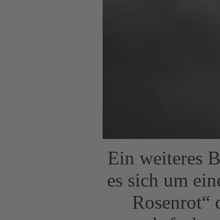
Ein weiteres B
es sich um ei
Rosenrot“ 