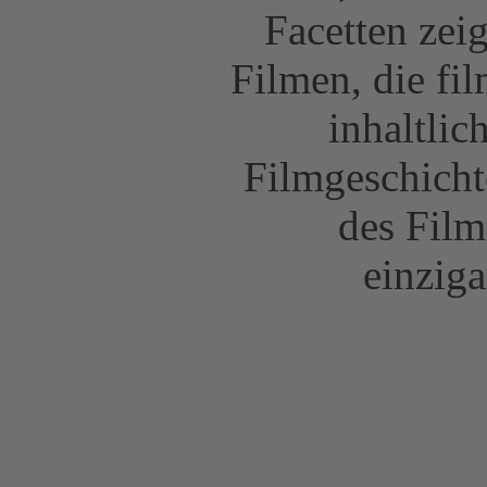
Facetten zei
Filmen, die fi
inhaltlic
Filmgeschich
des Film
einziga