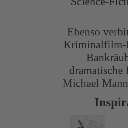
Science-Fict
Ebenso verbi
Kriminalfilm-
Bankräube
dramatische 
Michael Mann
Inspir