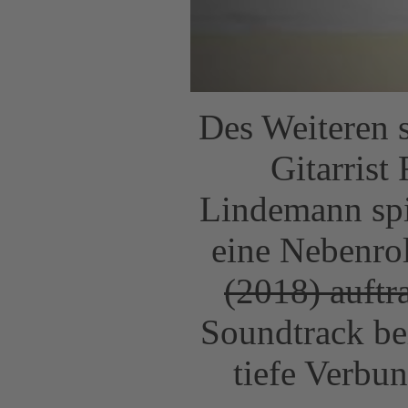
Des Weiteren 
Gitarrist
Lindemann spi
eine Nebenro
(2018) auftr
Soundtrack be
tiefe Verbu