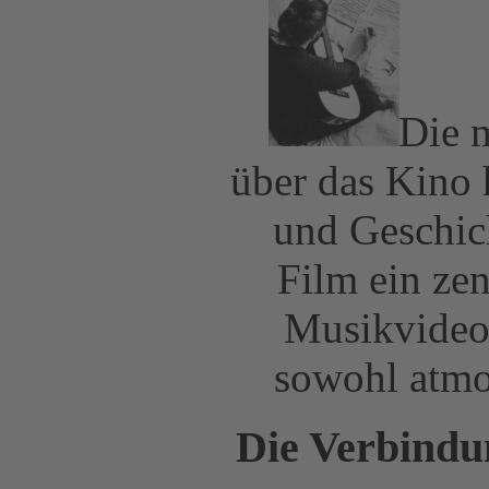
Die 
über das Kino 
und Geschich
Film ein zen
Musikvideos
sowohl atmos
Die Verbindu