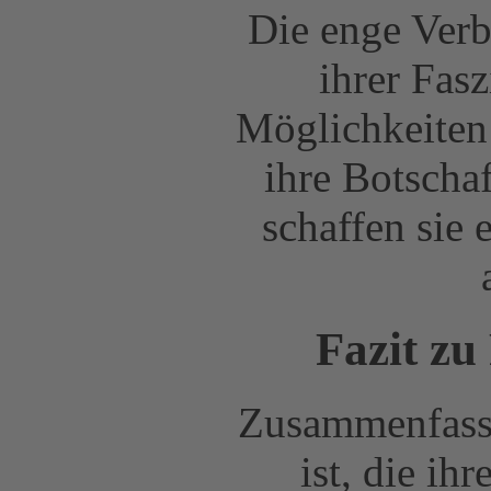
Die enge Ver
ihrer Fasz
Möglichkeite
ihre Botschaf
schaffen sie
Fazit z
Zusammenfasse
ist, die ih