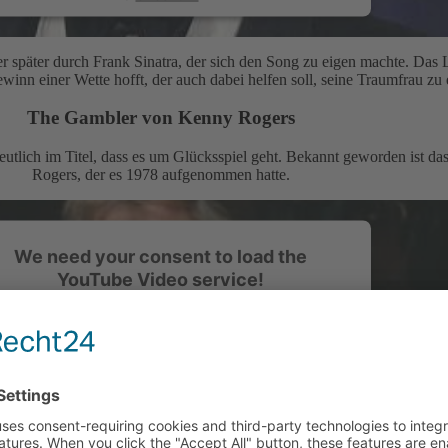
r später durch Frank Sinatra, der sich den Song zu eigen machte. Das 
winn einer Wette hofft, der auch dabei helfen soll, seine Traumfrau zu 
The Gambler von Kenny Rogers
eutlich im Titel, dass es um Glücksspiel geht. Bekannt geworden ist d
Rogers, der es 1978 aufgenommen hatte.
We need your consent to load the
YouTube Video service!
e use a third party service to embed video content
t may collect data about your activity. Please review
e details and accept the service to watch this video.
More Information
Accept