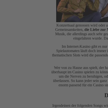
Konzertsaal genossen wird oder a
Gemeinsamkeiten,
die Liebe zur 
Musik, die allerdings auch sehr g
eingefahren wurde. Das
Im Internet-Kasino gibt es nu
Spielautomaten läuft doch immer i
thematischen Slots wird die passen
Wer von zu Hause aus spielt, der h
überhaupt im Casino spielen zu könne
um die Nerven zu beruhigen, od
überlassen. So kann jeder sein ganz
enorm passend für ein Casino si
D
Irgendeinen der folgenden Songs wir