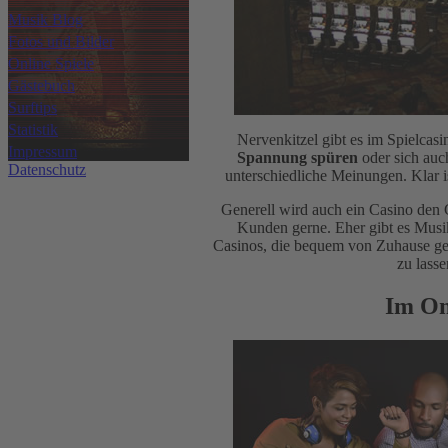
Musik Blog
Fotos und Bilder
Online Spiele
Gästebuch
Surftips
Statistik
Nervenkitzel gibt es im Spielcasi
Impressum
Spannung spüren
oder sich auc
Datenschutz
unterschiedliche Meinungen. Klar i
Generell wird auch ein Casino den 
Kunden gerne. Eher gibt es Musi
Casinos, die bequem von Zuhause gesp
zu lass
Im On