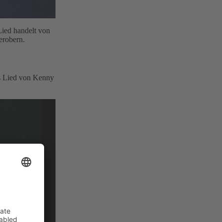
Lied handelt von
erobern.
as Lied von Kenny