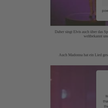
pow
Daher singt Elvis auch über das Spi
weltbekannt un
Auch Madonna hat ein Lied gesc
W
tha
th