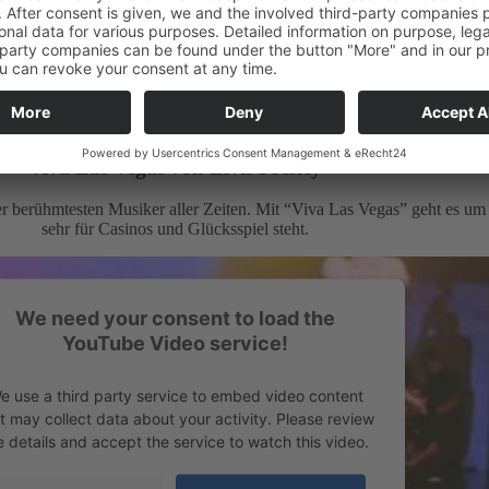
ered by
Usercentrics Consent Management Platform
&
eRecht24
 die Version von Don Schlitz, der den Song auch zwei Jahre zuvor gesc
reffen in einem Zug zwischen dem Sänger und einem Spieler, der Tipps 
Viva Las Vegas von Elvis Presley
er berühmtesten Musiker aller Zeiten. Mit “Viva Las Vegas” geht es um d
sehr für Casinos und Glücksspiel steht.
We need your consent to load the
YouTube Video service!
e use a third party service to embed video content
t may collect data about your activity. Please review
e details and accept the service to watch this video.