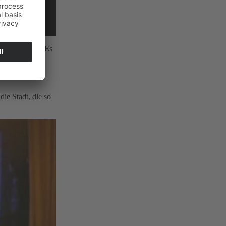
hrieben hatte. Es
gibt.
ie Stadt, die so