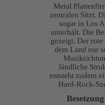
Metal Plattenfir
zentralen Sitzt. 
sogar in Los A
unterhält. Die B
gezeigt. Der rote
dem Land nur so
Musikrichtung
ländliche Stru
entsteht zudem ei
Hard-Rock-Sze
Besetzung 