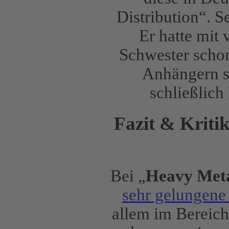
Distribution“. S
Er hatte mit 
Schwester schon
Anhängern se
schließlich
Fazit & Kriti
Bei „
Heavy Meta
sehr gelungen
allem im Bereic