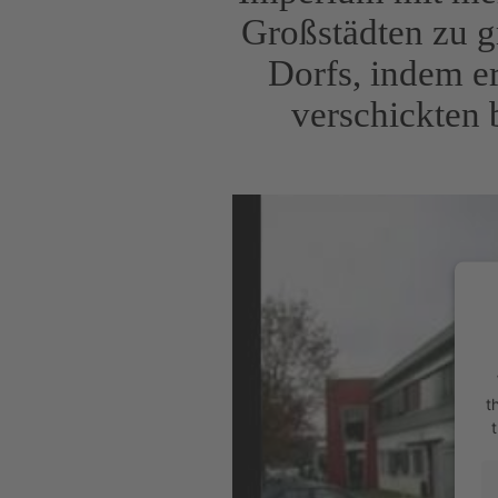
Großstädten zu g
Dorfs, indem er
verschickten 
t
t