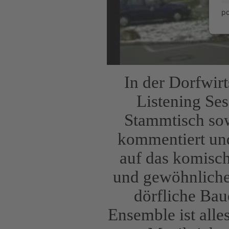
p
In der Dorfwir
Listening Ses
Stammtisch sow
kommentiert und
auf das komisc
und gewöhnliche
dörfliche Bau
Ensemble ist alle