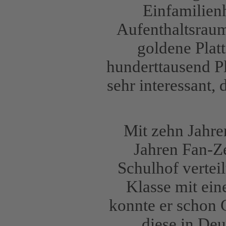
Einfamilien
Aufenthaltsrau
goldene Plat
hunderttausend Pl
sehr interessant,
Mit zehn Jahre
Jahren Fan-Ze
Schulhof verteil
Klasse mit ein
konnte er schon 
diese in De