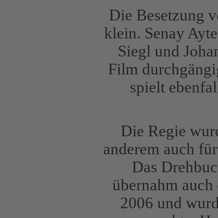
Die Besetzung v
klein. Senay Ayte
Siegl und Johan
Film durchgängi
spielt ebenfa
Die Regie wur
anderem auch für
Das Drehbuch
übernahm auch 
2006 und wurd