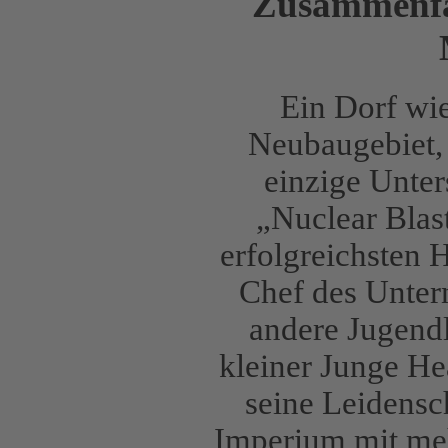
Zusammenfa
Ein Dorf wie
Neubaugebiet,
einzige Unter
„Nuclear Blast
erfolgreichsten 
Chef des Untern
andere Jugend
kleiner Junge He
seine Leidensc
Imperium mit meh