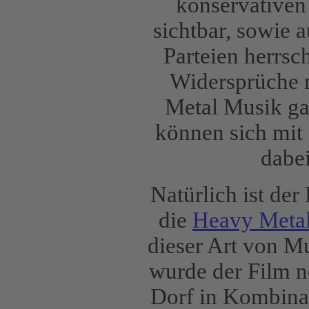
konservativen
sichtbar, sowie 
Parteien herrsc
Widersprüche 
Metal Musik ga
können sich mit 
dabei
Natürlich ist der
die
Heavy Metal
dieser Art von M
wurde der Film n
Dorf in Kombinat