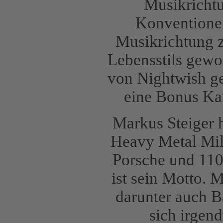
Musikrichtu
Konventionen
Musikrichtung z
Lebensstils gewo
von Nightwish ge
eine Bonus Ka
Markus Steiger h
Heavy Metal Mil
Porsche und 110
ist sein Motto. M
darunter auch B
sich irgen