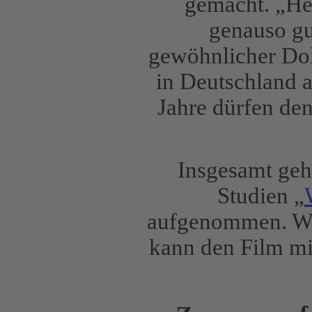
gemacht. „He
genauso gu
gewöhnlicher Dok
in Deutschland 
Jahre dürfen den
Insgesamt geh
Studien „
aufgenommen. Wer
kann den Film mi