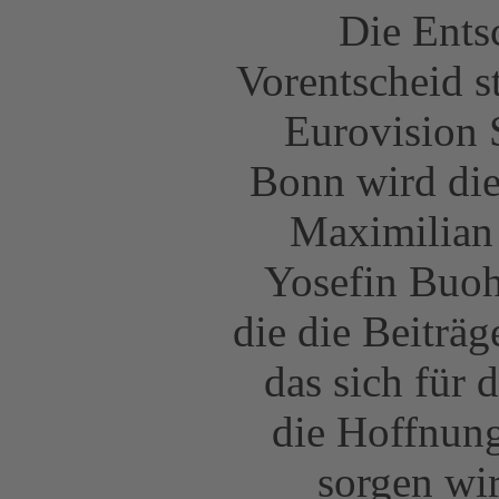
Die Ents
Vorentscheid s
Eurovision 
Bonn wird dies
Maximilian 
Yosefin Buoh
die die Beiträ
das sich für 
die Hoffnung
sorgen wir