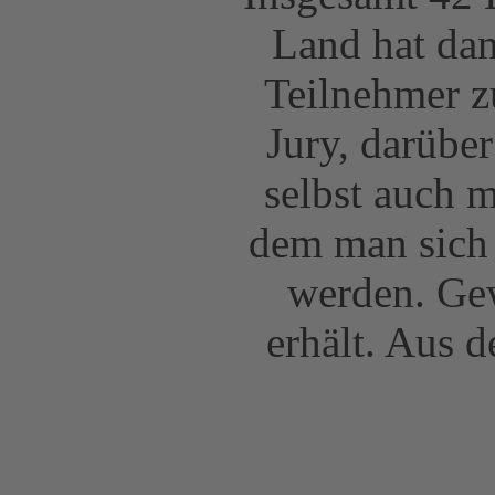
Land hat dan
Teilnehmer z
Jury, darübe
selbst auch m
dem man sich
werden. Ge
erhält. Aus d