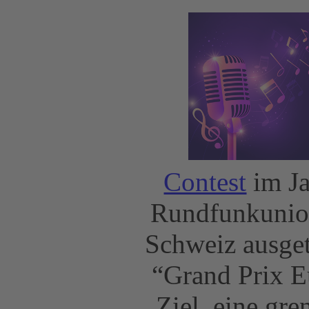
Contest
im Ja
Rundfunkunion
Schweiz ausget
“Grand Prix E
Ziel, eine gre