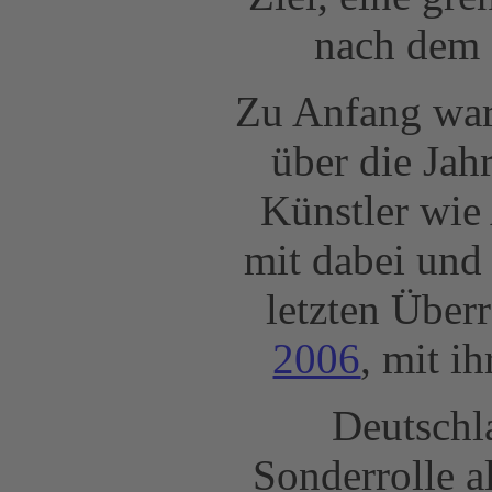
nach dem 
Zu Anfang war
über die Jah
Künstler wie
mit dabei und
letzten Über
2006
, mit i
Deutschl
Sonderrolle a