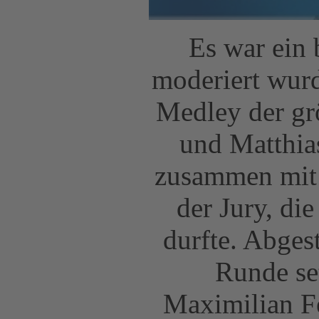
Es war ein
moderiert wurd
Medley der gr
und Matthia
zusammen mit 
der Jury, di
durfte. Abges
Runde se
Maximilian Fe