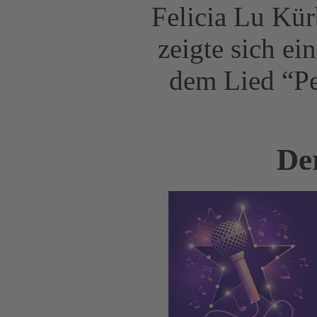
Felicia Lu Kür
zeigte sich e
dem Lied “Pe
De