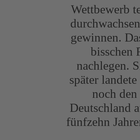
Wettbewerb te
durchwachsen 
gewinnen. Das
bisschen 
nachlegen. S
später landet
noch den 
Deutschland au
fünfzehn Jahre