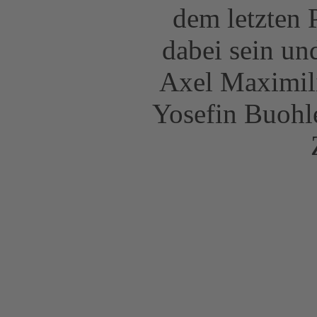
dem letzten 
dabei sein un
Axel Maximili
Yosefin Buohl