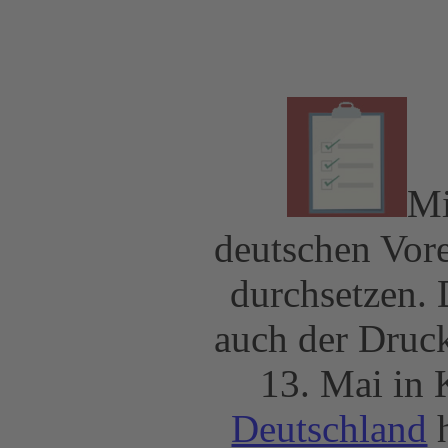
Mi
deutschen Vor
durchsetzen. D
auch der Druck
13. Mai in 
Deutschland
h