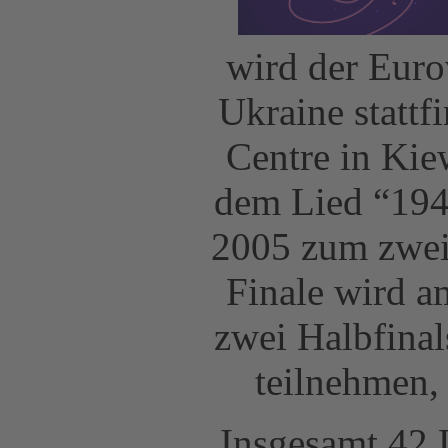
wird der Euro
Ukraine stattf
Centre in Kie
dem Lied “194
2005 zum zwei
Finale wird a
zwei Halbfinal
teilnehmen, 
Insgesamt 42 