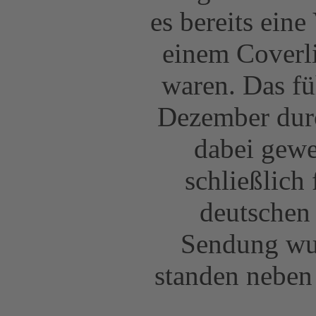
es bereits ein
einem Coverli
waren. Das fü
Dezember durc
dabei gewe
schließlich
deutschen
Sendung wur
standen nebe