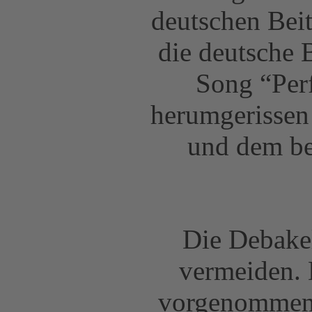
deutschen Beit
die deutsche B
Song “Per
herumgerissen
und dem be
Die Debakel
vermeiden. 
vorgenommen u