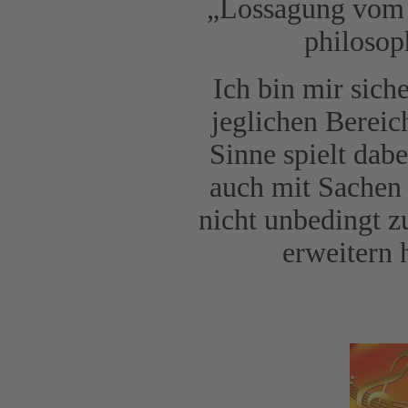
„Lossagung vom G
philosop
Ich bin mir sich
jeglichen Bereic
Sinne spielt dabe
auch mit Sachen 
nicht unbedingt z
erweitern h