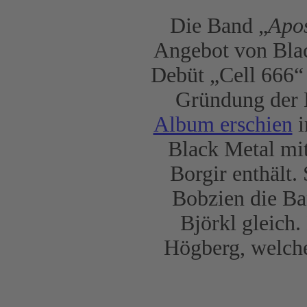
Die Band „
Apo
Angebot von Bla
Debüt „Cell 666“
Gründung der 
Album erschien
i
Black Metal mi
Borgir enthält.
Bobzien die Ba
Björkl gleich.
Högberg, welche