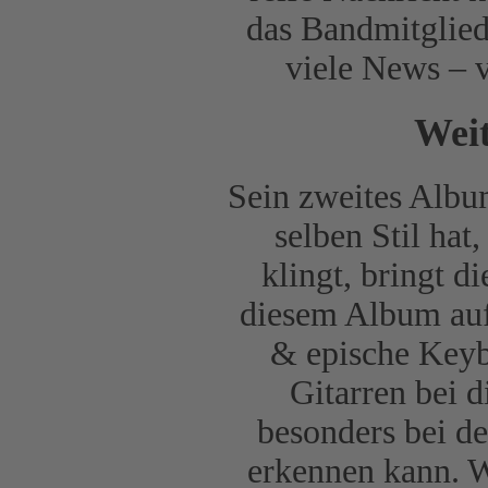
das Bandmitglied
viele News – 
Weit
Sein zweites Albu
selben Stil hat
klingt, bringt d
diesem Album auf 
& epische Keyb
Gitarren bei 
besonders bei d
erkennen kann. 