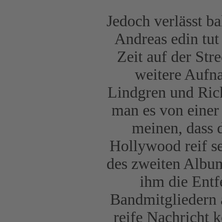
Jedoch verlässt b
Andreas edin tut
Zeit auf der Str
weitere Aufna
Lindgren und Ric
man es von einer
meinen, dass d
Hollywood reif s
des zweiten Album
ihm die Ent
Bandmitgliedern 
reife Nachricht