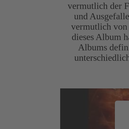
vermutlich der F
und Ausgefalle
vermutlich von
dieses Album ha
Albums defini
unterschiedlic