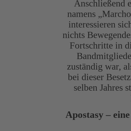
Anschließend e
namens „Marchos
interessieren sic
nichts Bewegendes
Fortschritte in 
Bandmitgliede
zuständig war, a
bei dieser Beset
selben Jahres s
Apostasy – eine