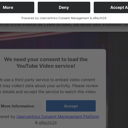
nz wichtiger Faktor für die eigene Kultur. Musikalisch konnte man übe
eliebt der Sender gewesen ist, haben auch Demonstrationen Anfang der
haltung des Senders vorgehen wollte. Vom 8. bis zum 10. Mai 2014 gab
ar Tage Rückbesinnung auf die guten alten Zeiten. DT64 feierte immer
 ein DT64 Festival ins Leben zu rufen, um diesen alten Kultsender zu 
We need your consent to load the
YouTube Video service!
e use a third party service to embed video content
t may collect data about your activity. Please review
e details and accept the service to watch this video.
More Information
Accept
ered by
Usercentrics Consent Management Platform
&
eRecht24