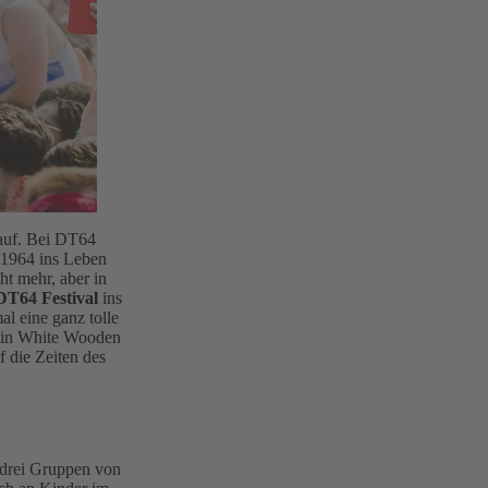
auf. Bei DT64
 1964 ins Leben
ht mehr, aber in
DT64 Festival
ins
l eine ganz tolle
o in White Wooden
f die Zeiten des
 drei Gruppen von