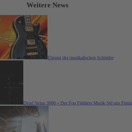
Weitere News
Ehrung der musikalischen Schöpfer
Dead Sirius 3000 » Der Foo Fighters Musik Stil aus Finnl