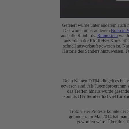
Gefeiert wurde unter anderem auch mi
Das waren unter anderem
Bobo in 
auch die Rainbirds.
Rammstein
war l
außerdem der Rio Reiser Konzertfilm.
schnell ausverkauft gewesen ist. Na
Historie des Senders hinzuweisen. F
Beim Namen DT64 klingelt es bei vie
gewesen sind. Als Jugendprogramm z
das Treffen hinaus wurde gesende
konnte.
Der Sender hat viel für d
Trotz vieler Proteste konnte der
gefunden. Im Mai 2014 hat man je
geworden wäre. Über drei T