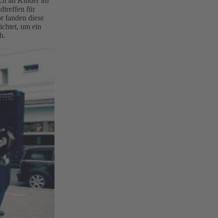
ch an Kinder im
dtreffen für
 fanden diese
ichtet, um ein
b.