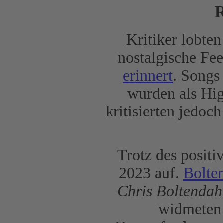
R
Kritiker lobte
nostalgische Fee
erinnert
. Songs
wurden als Hi
kritisierten jedoc
Trotz des positi
2023 auf.
Bolte
Chris Boltendah
widmeten 