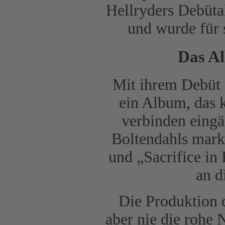
Hellryders Debüt
und wurde für 
Das A
Mit ihrem Debüt
ein Album, das 
verbinden eingä
Boltendahls mark
und „Sacrifice in 
an d
Die Produktion d
aber nie die rohe 