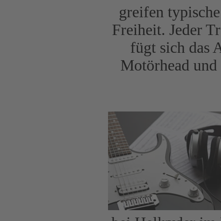
greifen typisch
Freiheit. Jeder T
fügt sich das
Motörhead und J