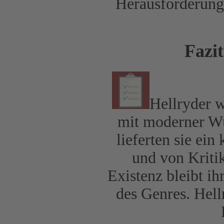
Herausforderunge
Fazi
Hellryder w
mit moderner W
lieferten sie ein
und von Kritik
Existenz bleibt ih
des Genres. Hell