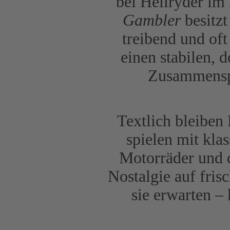
bei Hellryder im
Gambler
besitzt
treibend und of
einen stabilen, 
Zusammenspi
Textlich bleiben
spielen mit kl
Motorräder und d
Nostalgie auf fri
sie erwarten –