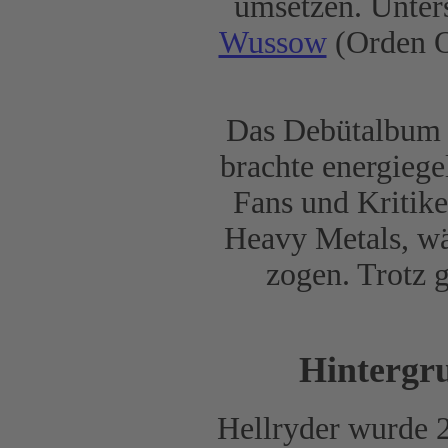
umsetzen. Unter
Wussow
(Orden O
Das Debütalbu
brachte energiege
Fans und Kritike
Heavy Metals, w
zogen. Trotz 
Hintergr
Hellryder wurde 