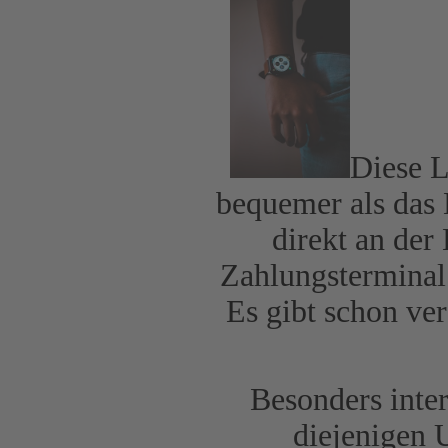
Diese L
bequemer als das 
direkt an de
Zahlungsterminal
Es gibt schon ve
Besonders inte
diejenigen 