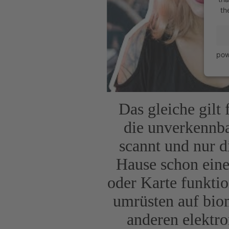
th
pow
Das gleiche gilt
die unverkennb
scannt und nur d
Hause schon eine
oder Karte funktion
umrüsten auf bio
anderen elektr