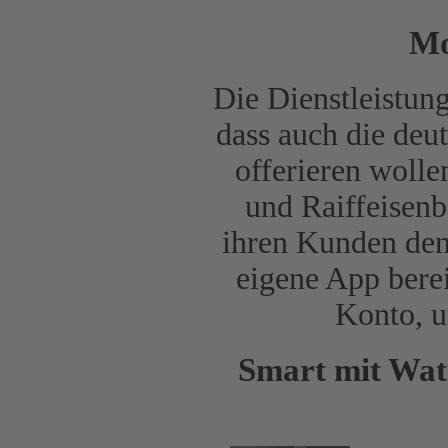
Mo
Die Dienstleistun
dass auch die deu
offerieren wolle
und Raiff­eisen
ihren Kunden den
eigene App bere
Konto, u
Smart mit Watc