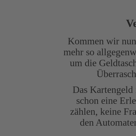
Ve
Kommen wir nun z
mehr so allgegenwä
um die Geldtasch
Überrasch
Das Kartengeld 
schon eine Erl
zählen, keine Fr
den Automaten