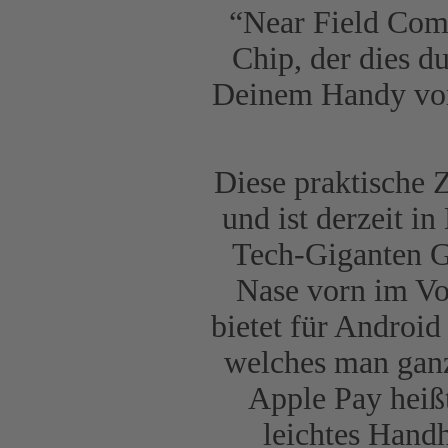
“Near Field Comm
Chip, der dies d
Deinem Handy vor
Diese praktische 
und ist derzeit i
Tech-Giganten G
Nase vorn im Vo
bietet für Androi
welches man ganz
Apple Pay heiß
leichtes Hand