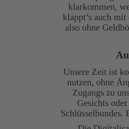
klarkommen, wei
klappt’s auch mit
also ohne Geldbö
Au
Unsere Zeit ist k
nutzen, ohne Än
Zugangs zu uns
Gesichts oder 
Schlüsselbundes. E
Die Digitalis