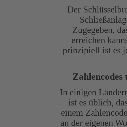
Der Schlüsselbun
Schließanlag
Zugegeben, das
erreichen kanns
prinzipiell ist e
Zahlencodes 
In einigen Länder
ist es üblich, d
einem Zahlencode
an der eigenen Wo