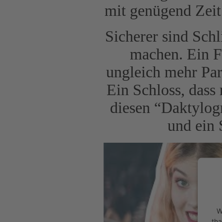
mit genügend Zeit
Sicherer sind Schl
machen. Ein F
ungleich mehr Par
Ein Schloss, dass
diesen “Daktylogr
und ein 
W
tha