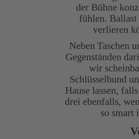
der Bühne konze
fühlen. Ballast
verlieren k
Neben Taschen un
Gegenständen darin
wir scheinba
Schlüsselbund un
Hause lassen, fall
drei ebenfalls, w
so smart 
V