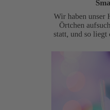
Sma
Wir haben unser H
Örtchen aufsuche
statt, und so lie