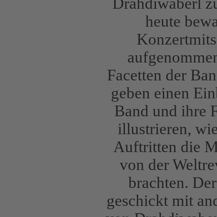
Drahdiwaberl zu
heute bewa
Konzertmits
aufgenommen
Facetten der Ba
geben einen Einb
Band und ihre F
illustrieren, w
Auftritten die 
von der Weltre
brachten. Der
geschickt mit an