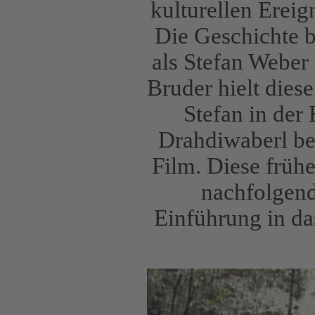
kulturellen Ereig
Die Geschichte 
als Stefan Weber 
Bruder hielt dies
Stefan in der 
Drahdiwaberl be
Film. Diese früh
nachfolgend
Einführung in d