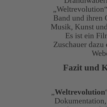
Drahdiwaberl
„Weltrevolution“
Band und ihren 
Musik, Kunst und
Es ist ein F
Zuschauer dazu e
Webe
Fazit und K
„
Weltrevolution
Dokumentation, 