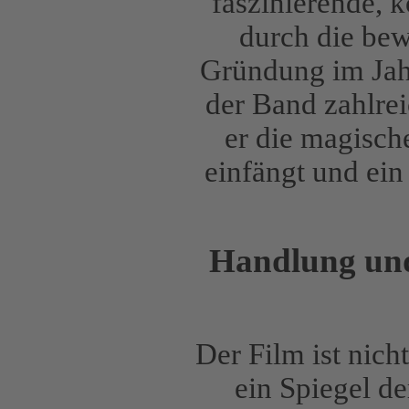
faszinierende, 
durch die bew
Gründung im Jahr
der Band zahlre
er die magisch
einfängt und ein
Handlung und
Der Film ist nich
ein Spiegel de