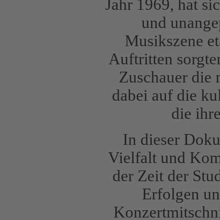
Jahr 1969, hat si
und unangep
Musikszene eta
Auftritten sorgt
Zuschauer die 
dabei auf die ku
die ihr
In dieser Doku
Vielfalt und Kom
der Zeit der Stu
Erfolgen un
Konzertmitschni