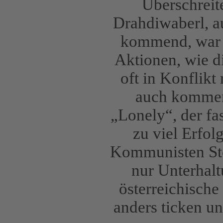
Überschrei
Drahdiwaberl, a
kommend, war st
Aktionen, wie d
oft in Konflikt
auch kommer
„Lonely“, der fa
zu viel Erfol
Kommunisten Stef
nur Unterhalt
österreichische
anders ticken un