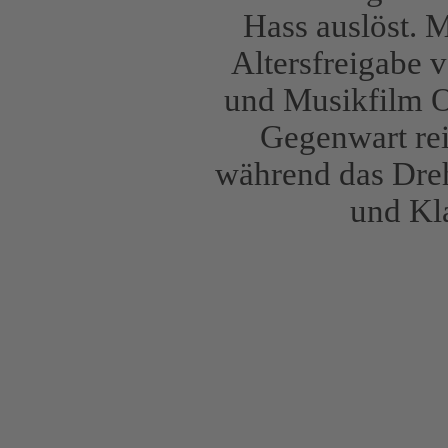
Hass auslöst. 
Altersfreigabe 
und Musikfilm O
Gegenwart rei
während das Dre
und Kl