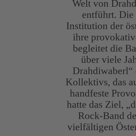
Welt von Drahd
entführt. Die
Institution der 
ihre provokativ
begleitet die 
über viele Ja
Drahdiwaberl“ 
Kollektivs, das au
handfeste Provo
hatte das Ziel, „
Rock-Band der
vielfältigen Öst