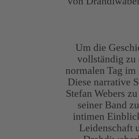
von Drahdiwaberl
Um die Geschi
vollständig zu
normalen Tag im
Diese narrative S
Stefan Webers zu 
seiner Band zu
intimen Einblic
Leidenschaft u