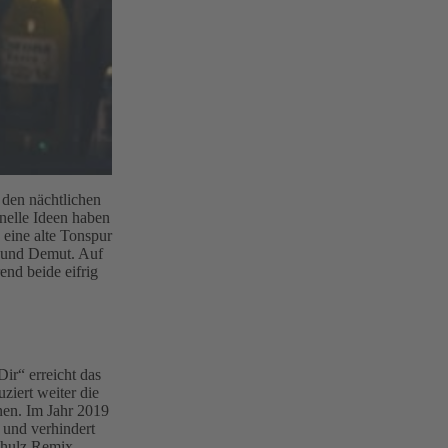
 den nächtlichen
inelle Ideen haben
 eine alte Tonspur
t und Demut. Auf
end beide eifrig
Dir“ erreicht das
ziert weiter die
nen. Im Jahr 2019
 und verhindert
chulz Remix.