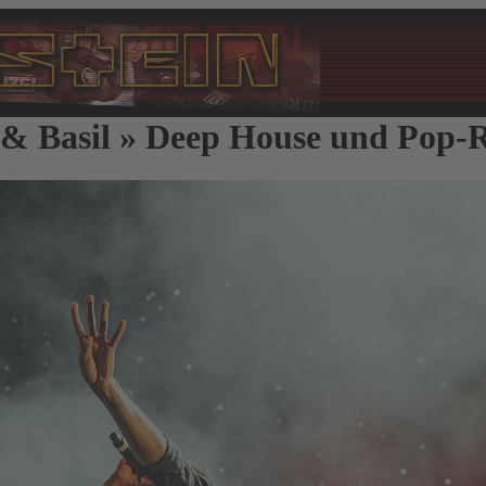
 & Basil » Deep House und Pop-