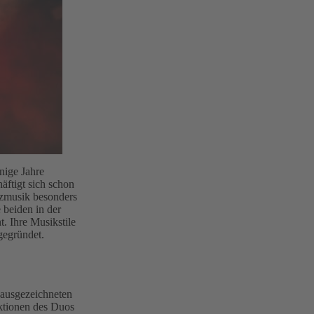
nige Jahre
äftigt sich schon
nzmusik besonders
beiden in der
. Ihre Musikstile
gegründet.
 ausgezeichneten
ktionen des Duos