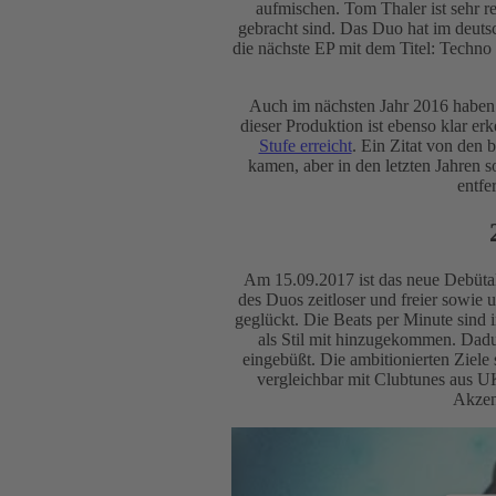
aufmischen. Tom Thaler ist sehr re
gebracht sind. Das Duo hat im deuts
die nächste EP mit dem Titel: Techno 
Auch im nächsten Jahr 2016 haben 
dieser Produktion ist ebenso klar e
Stufe erreicht
. Ein Zitat von den
kamen, aber in den letzten Jahren 
entfe
Am 15.09.2017 ist das neue Debüta
des Duos zeitloser und freier sowie
geglückt. Die Beats per Minute sind 
als Stil mit hinzugekommen. Dadu
eingebüßt. Die ambitionierten Ziele
vergleichbar mit Clubtunes aus 
Akzen