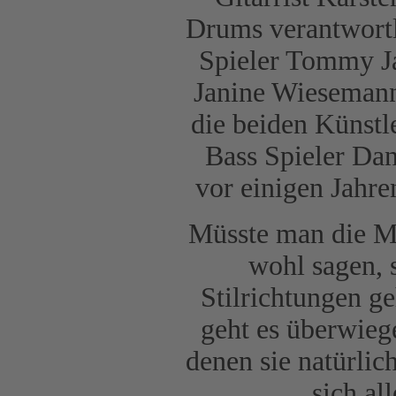
Drums verantwortl
Spieler Tommy Ja
Janine Wiesemann
die beiden Künst
Bass Spieler Dan
vor einigen Jahr
Müsste man die M
wohl sagen, 
Stilrichtungen g
geht es überwieg
denen sie natürlic
sich al