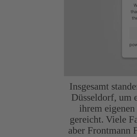
W
tha
th
pow
Insgesamt stande
Düsseldorf, um e
ihrem eigenen 
gereicht. Viele F
aber Frontmann F