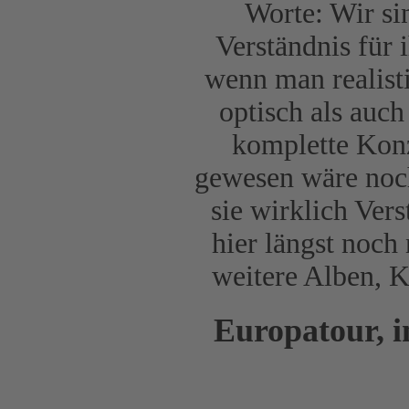
Worte: Wir sin
Verständnis für 
wenn man realist
optisch als auch
komplette Konz
gewesen wäre noc
sie wirklich Ver
hier längst noch
weitere Alben, K
Europatour, i