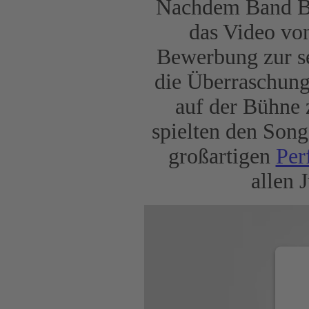
Nachdem Band Ba
das Video vo
Bewerbung zur se
die Überraschung
auf der Bühne 
spielten den Son
großartigen
Per
allen 