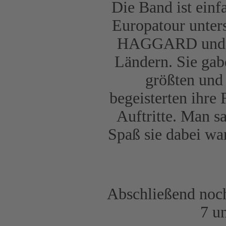
Die Band ist einf
Europatour unters
HAGGARD und spi
Ländern. Sie gabe
größten und
begeisterten ihre
Auftritte. Man s
Spaß sie dabei wa
Abschließend noch
7 u