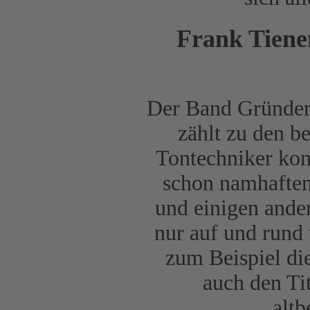
Frank Tienem
Der Band Gründer
zählt zu den be
Tontechniker kon
schon namhafte
und einigen ander
nur auf und rund 
zum Beispiel di
auch den Ti
altb